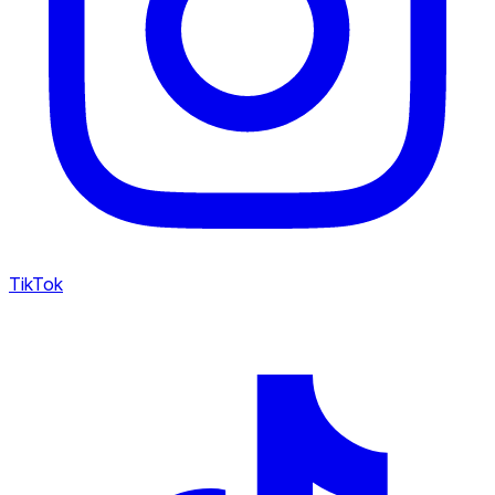
TikTok