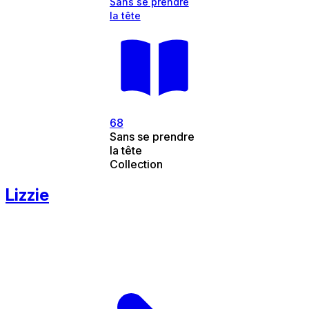
Sans se prendre
la tête
68
Sans se prendre
la tête
Collection
Lizzie