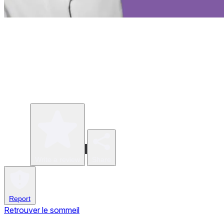
Write a review
Share
Report
Retrouver le sommeil