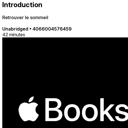
Introduction
Retrouver le sommeil
Unabridged
•
4066004576459
42 minutes