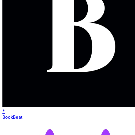
*
BookBeat