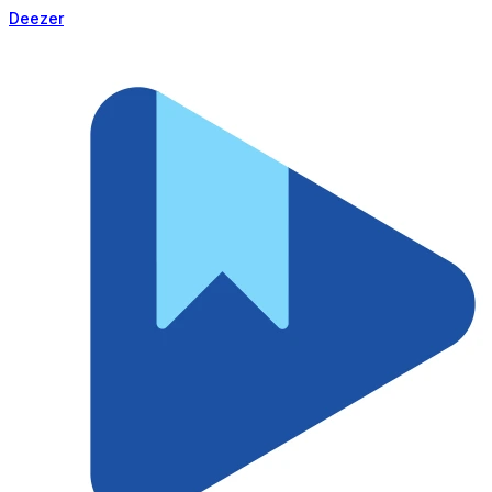
Deezer