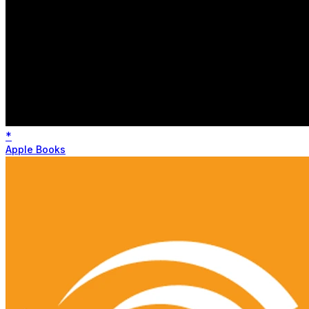
*
Apple Books