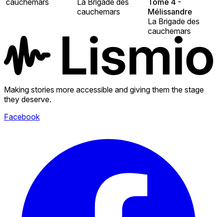
cauchemars
La Brigade des
Tome 4 -
cauchemars
Mélissandre
La Brigade des
cauchemars
Making stories more accessible and giving them the stage
they deserve.
Facebook