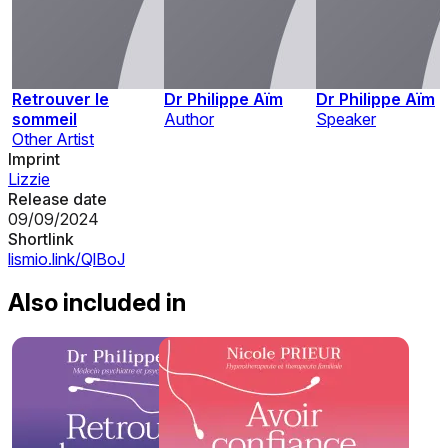
Retrouver le
Dr Philippe Aïm
Dr Philippe Aïm
sommeil
Author
Speaker
Other Artist
Imprint
Lizzie
Release date
09/09/2024
Shortlink
lismio.link/QlBoJ
Also included in