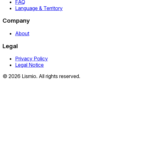
FAQ
Language & Territory
Company
About
Legal
Privacy Policy
Legal Notice
© 2026 Lismio. All rights reserved.