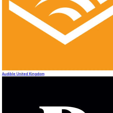
Audible United Kingdom