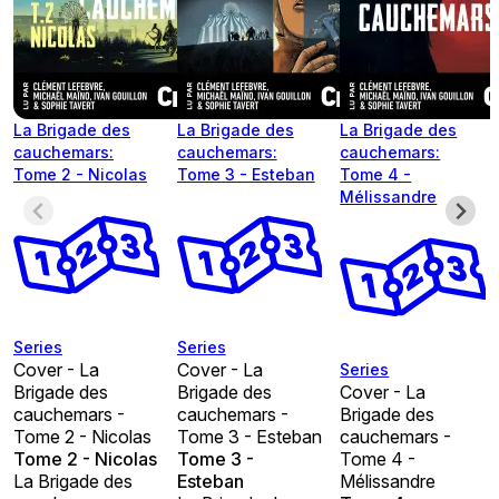
La Brigade des
La Brigade des
La Brigade des
cauchemars:
cauchemars:
cauchemars:
Tome 2 - Nicolas
Tome 3 - Esteban
Tome 4 -
Mélissandre
Series
Series
Cover - La
Cover - La
Series
Brigade des
Brigade des
Cover - La
cauchemars -
cauchemars -
Brigade des
Tome 2 - Nicolas
Tome 3 - Esteban
cauchemars -
Tome 2 - Nicolas
Tome 3 -
Tome 4 -
La Brigade des
Esteban
Mélissandre