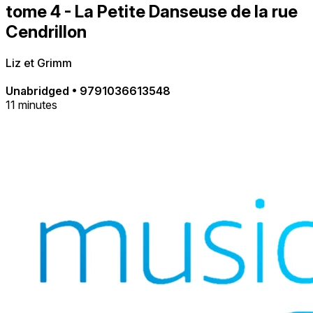
tome 4 - La Petite Danseuse de la rue
Cendrillon
Liz et Grimm
Unabridged
•
9791036613548
11 minutes