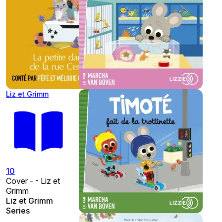
Liz et Grimm
10
Cover - - Liz et
Grimm
Liz et Grimm
Series