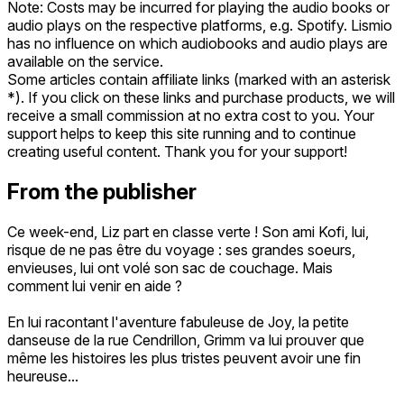
Note: Costs may be incurred for playing the audio books or
audio plays on the respective platforms, e.g. Spotify. Lismio
has no influence on which audiobooks and audio plays are
available on the service.
Some articles contain affiliate links (marked with an asterisk
*). If you click on these links and purchase products, we will
receive a small commission at no extra cost to you. Your
support helps to keep this site running and to continue
creating useful content. Thank you for your support!
From the publisher
Ce week-end, Liz part en classe verte ! Son ami Kofi, lui,
risque de ne pas être du voyage : ses grandes soeurs,
envieuses, lui ont volé son sac de couchage. Mais
comment lui venir en aide ?
En lui racontant l'aventure fabuleuse de Joy, la petite
danseuse de la rue Cendrillon, Grimm va lui prouver que
même les histoires les plus tristes peuvent avoir une fin
heureuse...