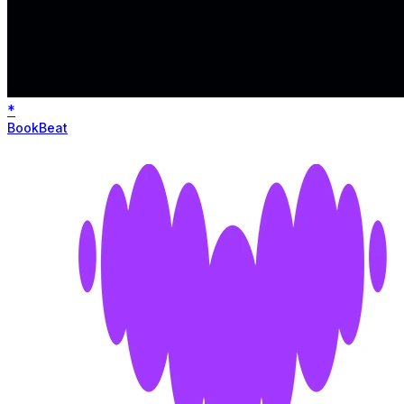
*
BookBeat