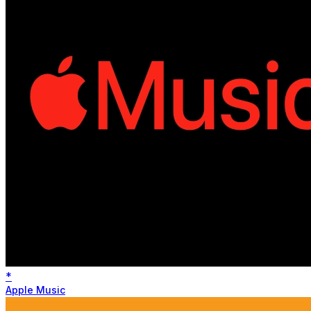
*
Apple Music