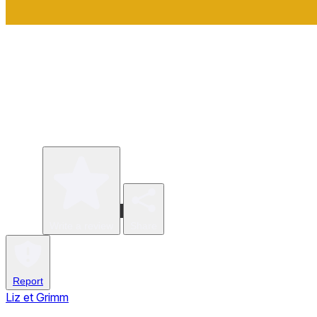
Write a review
Share
Report
Liz et Grimm