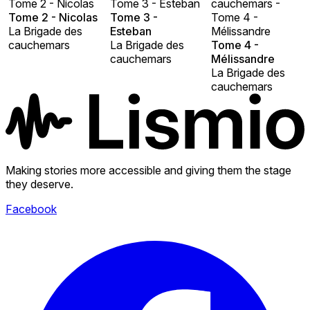
Tome 2 - Nicolas
Tome 3 - Esteban
cauchemars -
Tome 2 - Nicolas
Tome 3 -
Tome 4 -
La Brigade des
Esteban
Mélissandre
cauchemars
La Brigade des
Tome 4 -
cauchemars
Mélissandre
La Brigade des
cauchemars
Making stories more accessible and giving them the stage
they deserve.
Facebook