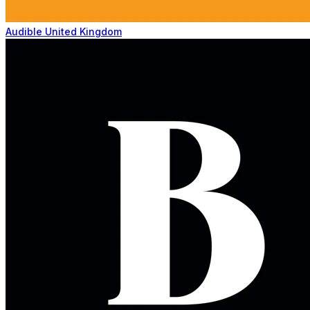
Audible United Kingdom