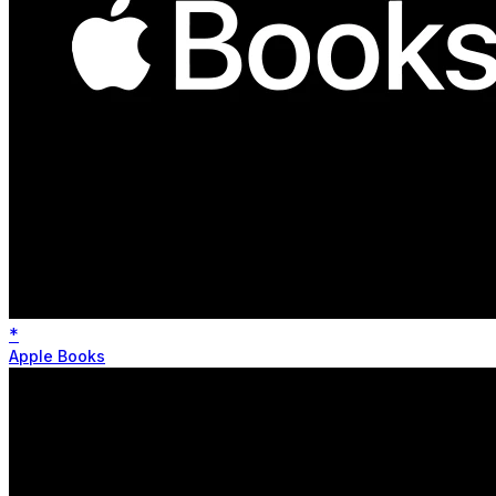
*
Apple Books