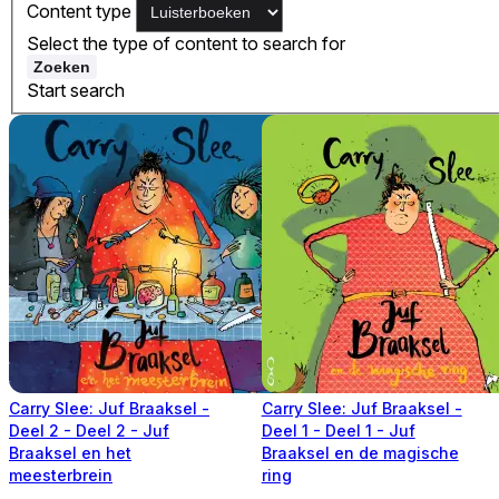
Content type
Select the type of content to search for
Zoeken
Start search
Carry Slee: Juf Braaksel -
Carry Slee: Juf Braaksel -
Deel 2 - Deel 2 - Juf
Deel 1 - Deel 1 - Juf
Braaksel en het
Braaksel en de magische
meesterbrein
ring