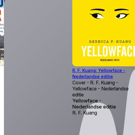
R. F. Kuang: Yellowface -
Nederlandse editie
Cover - R. F. Kuang -
Yellowface - Nederlandse
editie
Yellowface -
Nederlandse editie
R. F. Kuang