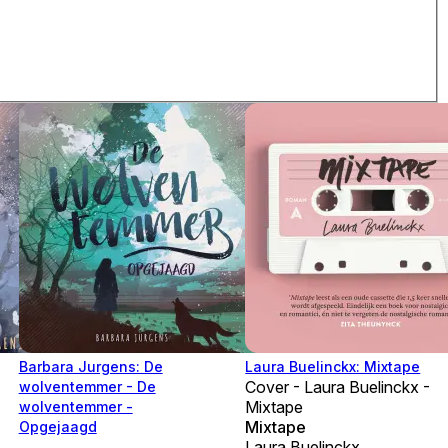
Barbara Jurgens: De
Laura Buelinckx: Mixtape
Cover - Laura Buelinckx -
wolventemmer - De
Mixtape
wolventemmer -
Mixtape
Opgejaagd
Laura Buelinckx