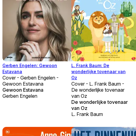
Gerben Engelen: Gewoon
L. Frank Baum: De
Estavana
wonderlijke tovenaar van
Cover - Gerben Engelen -
Oz
Gewoon Estavana
Cover - L. Frank Baum -
Gewoon Estavana
De wonderlijke tovenaar
Gerben Engelen
van Oz
De wonderlijke tovenaar
van Oz
L. Frank Baum