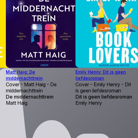
Matt Haig: De
Emily Henry: Dit is geen
middernachttrein
liefdesroman
Cover - Matt Haig - De
Cover - Emily Henry - Dit
middernachttrein
is geen liefdesroman
De middernachttrein
Dit is geen liefdesroman
Matt Haig
Emily Henry