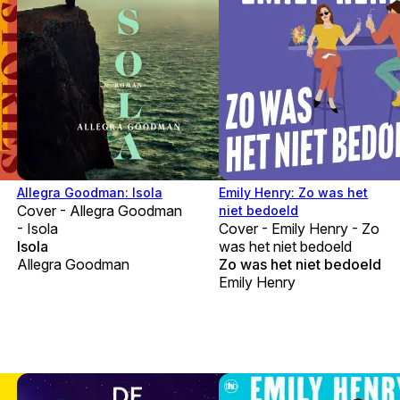
Allegra Goodman: Isola
Emily Henry: Zo was het
Cover - Allegra Goodman
niet bedoeld
- Isola
Cover - Emily Henry - Zo
Isola
was het niet bedoeld
Allegra Goodman
Zo was het niet bedoeld
Emily Henry