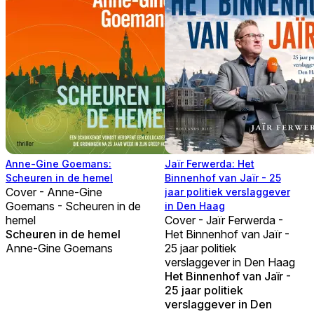
Anne-Gine Goemans:
Jaïr Ferwerda: Het
Scheuren in de hemel
Binnenhof van Jaïr - 25
Cover - Anne-Gine
jaar politiek verslaggever
Goemans - Scheuren in de
in Den Haag
hemel
Cover - Jaïr Ferwerda -
Scheuren in de hemel
Het Binnenhof van Jaïr -
Anne-Gine Goemans
25 jaar politiek
verslaggever in Den Haag
Het Binnenhof van Jaïr -
25 jaar politiek
verslaggever in Den