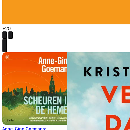
+20
Anne-Gine Goemans: