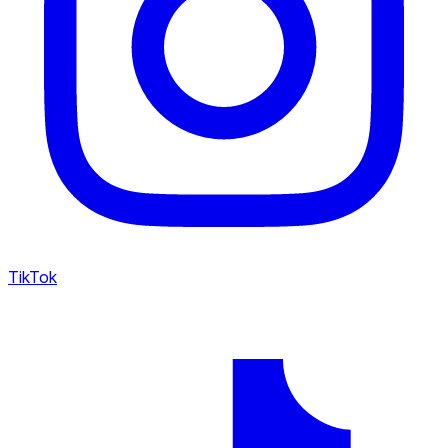
TikTok