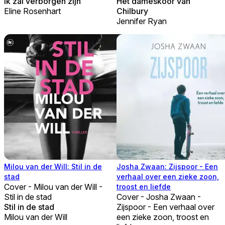
Ik zal verborgen zijn
Het dameskoor van
Eline Rosenhart
Chilbury
Jennifer Ryan
Milou van der Will: Stil in de
Josha Zwaan: Zijspoor - Een
stad
verhaal over een zieke zoon,
Cover - Milou van der Will -
troost en liefde
Stil in de stad
Cover - Josha Zwaan -
Stil in de stad
Zijspoor - Een verhaal over
Milou van der Will
een zieke zoon, troost en