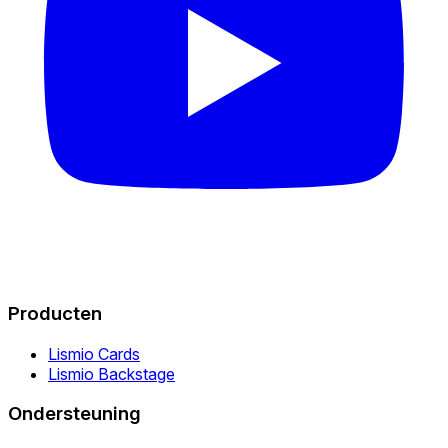
Producten
Lismio Cards
Lismio Backstage
Ondersteuning