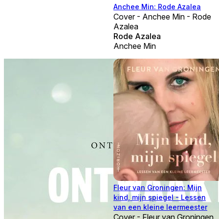
Anchee Min: Rode Azalea
Cover - Anchee Min - Rode
Azalea
Rode Azalea
Anchee Min
Fleur van Groningen: Mijn
kind, mijn spiegel - Lessen
van een kleine leermeester
Cover - Fleur van Groningen