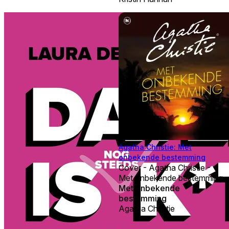
Agatha Christie: Met
onbekende bestemming
Cover - Agatha Christie -
Met onbekende bestemming
Met onbekende
bestemming
Agatha Christie