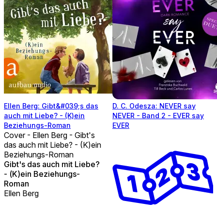
Ellen Berg: Gibt&#039;s das
D. C. Odesza: NEVER say
auch mit Liebe? - (K)ein
NEVER - Band 2 - EVER say
Beziehungs-Roman
EVER
Cover - Ellen Berg - Gibt's
das auch mit Liebe? - (K)ein
Beziehungs-Roman
Gibt's das auch mit Liebe?
- (K)ein Beziehungs-
Roman
Ellen Berg