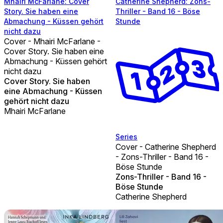
Mhairi McFarlane: Cover
Catherine Shepherd: Zons-
Story. Sie haben eine
Thriller - Band 16 - Böse
Abmachung - Küssen gehört
Stunde
nicht dazu
Cover - Mhairi McFarlane -
Cover Story. Sie haben eine
Abmachung - Küssen gehört
nicht dazu
Cover Story. Sie haben
eine Abmachung - Küssen
gehört nicht dazu
Mhairi McFarlane
Series
Cover - Catherine Shepherd
- Zons-Thriller - Band 16 -
Böse Stunde
Zons-Thriller - Band 16 -
Böse Stunde
Catherine Shepherd