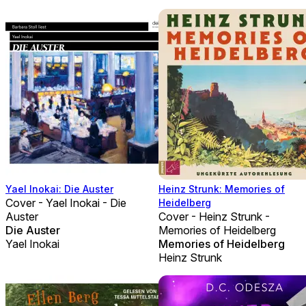
Yael Inokai: Die Auster
Heinz Strunk: Memories of
Cover - Yael Inokai - Die
Heidelberg
Auster
Cover - Heinz Strunk -
Die Auster
Memories of Heidelberg
Yael Inokai
Memories of Heidelberg
Heinz Strunk