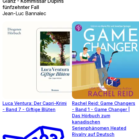
Glanz - Kommissar Dupins
fünfzehnter Fall
Jean-Luc Bannalec
Luca Ventura: Der Capri-Krimi
Rachel Reid: Game Changers
- Band 7 - Giftige Blüten
- Band 1 - Game Changer |
Das Hörbuch zum
kanadischen
Serienphänomen Heated
Rivalry auf Deutsch