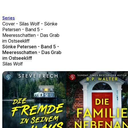
Series
Cover - Silas Wolf - Sönke
Petersen - Band 5 -
Meeresschatten - Das Grab
im Ostseekliff
Sönke Petersen - Band 5 -
Meeresschatten - Das Grab
im Ostseekliff
Silas Wolf