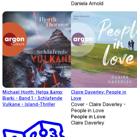
Daniela Arnold
Michael Hjorth: Helga &amp;
Claire Daverley: People in
Bjarki - Band 1 - Schlafende
Love
Cover - Claire Daverley -
Vulkane - Island-Thriller
People in Love
People in Love
Claire Daverley