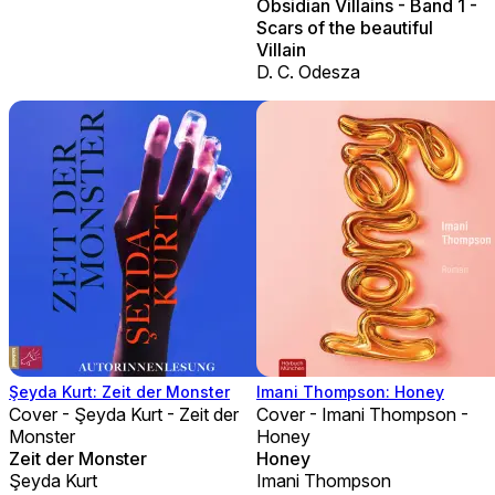
Obsidian Villains - Band 1 -
Scars of the beautiful
Villain
D. C. Odesza
Şeyda Kurt: Zeit der Monster
Imani Thompson: Honey
Cover - Şeyda Kurt - Zeit der
Cover - Imani Thompson -
Monster
Honey
Zeit der Monster
Honey
Şeyda Kurt
Imani Thompson