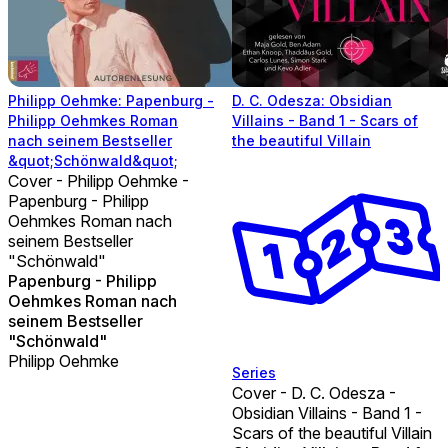
Philipp Oehmke: Papenburg -
D. C. Odesza: Obsidian
Philipp Oehmkes Roman
Villains - Band 1 - Scars of
nach seinem Bestseller
the beautiful Villain
&quot;Schönwald&quot;
Cover - Philipp Oehmke -
Papenburg - Philipp
Oehmkes Roman nach
seinem Bestseller
"Schönwald"
Papenburg - Philipp
Oehmkes Roman nach
seinem Bestseller
"Schönwald"
Philipp Oehmke
Series
Cover - D. C. Odesza -
Obsidian Villains - Band 1 -
Scars of the beautiful Villain