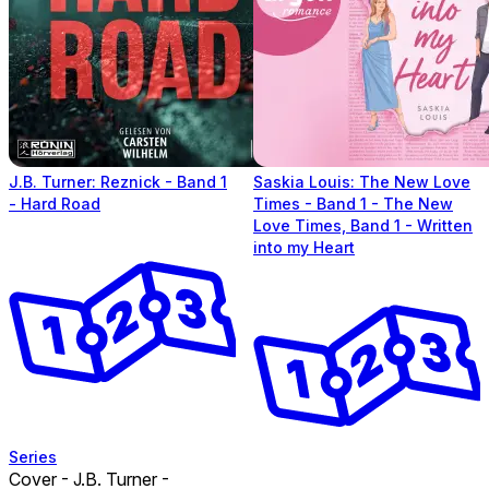
J.B. Turner: Reznick - Band 1
Saskia Louis: The New Love
- Hard Road
Times - Band 1 - The New
Love Times, Band 1 - Written
into my Heart
Series
Cover - J.B. Turner -