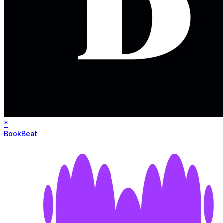
*
BookBeat