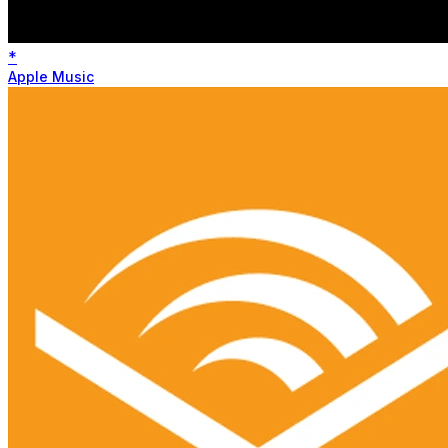
*
Apple Music