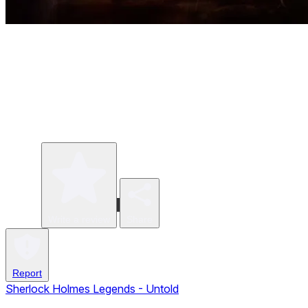
Write a review
Share
Report
Sherlock Holmes Legends - Untold