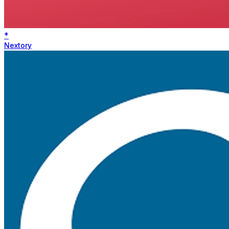
*
Nextory