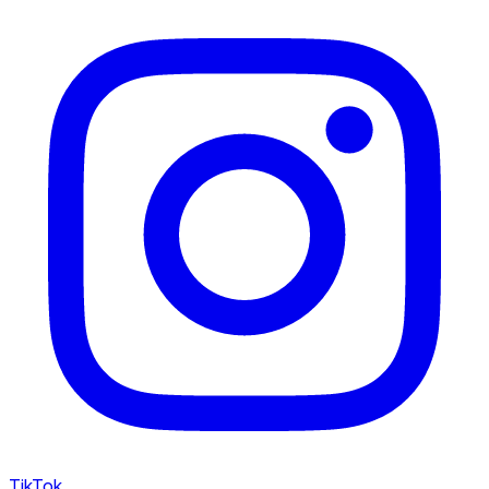
TikTok