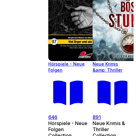
Hörspiele - Neue
Neue Krimis
Folgen
&amp; Thriller
646
891
Hörspiele - Neue
Neue Krimis &
Folgen
Thriller
Collection
Collection