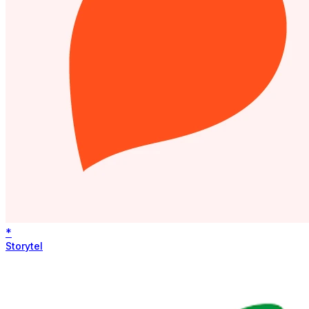
*
Storytel