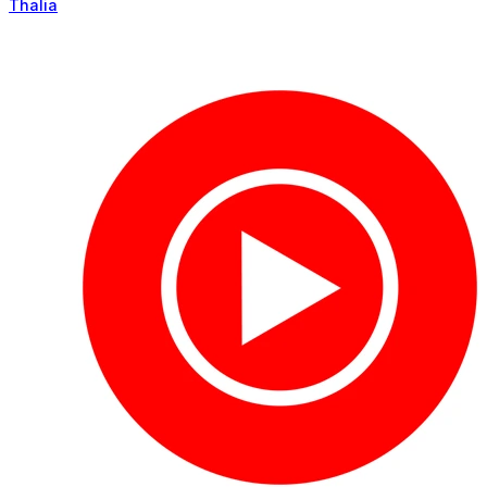
Thalia