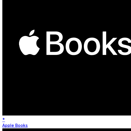
*
Apple Books