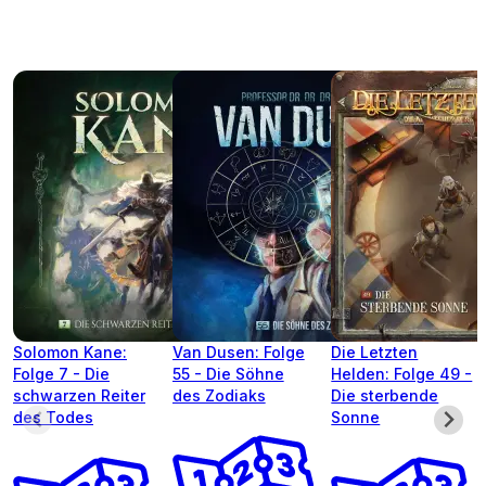
Solomon Kane:
Van Dusen: Folge
Die Letzten
Folge 7 - Die
55 - Die Söhne
Helden: Folge 49 -
schwarzen Reiter
des Zodiaks
Die sterbende
des Todes
Sonne