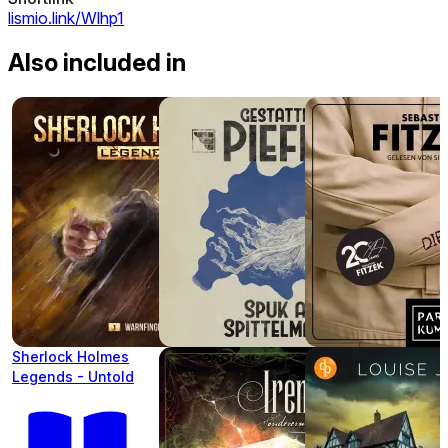
lismio.link/Wlhp1
Also included in
Sherlock Holmes
Legends - Untold