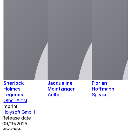
Sherlock
Jacqueline
Florian
Holmes
Meintzinger
Hoffmann
Legends
Author
Speaker
Other Artist
Imprint
Holysoft GmbH
Release date
09/19/2025
Shortlink