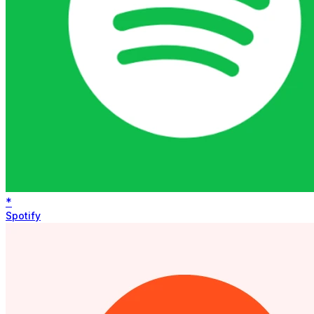
*
Spotify