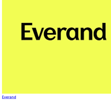
Everand