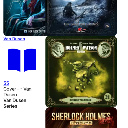
Van Dusen
55
Cover - - Van
Dusen
Van Dusen
Series