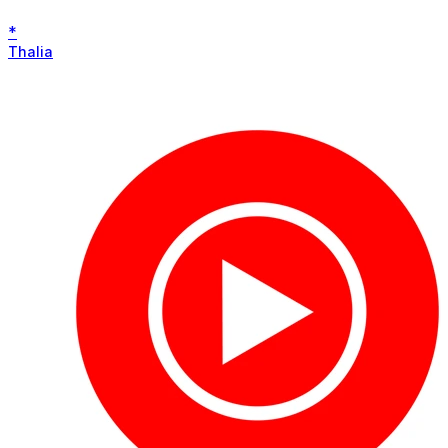
*
Thalia