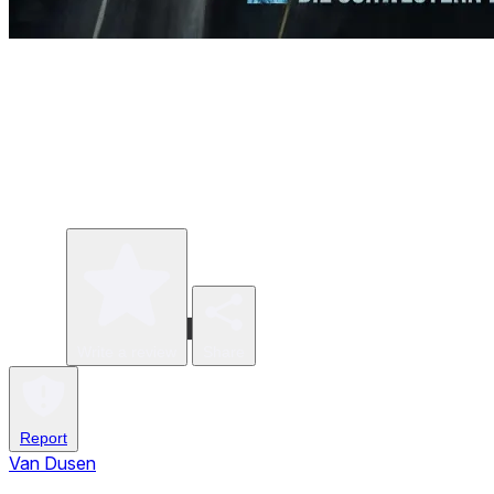
Write a review
Share
Report
Van Dusen