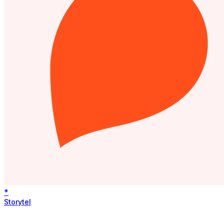
*
Storytel