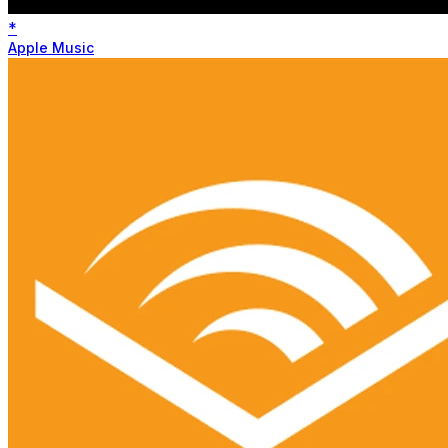
*
Apple Music