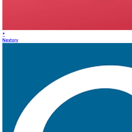
*
Nextory