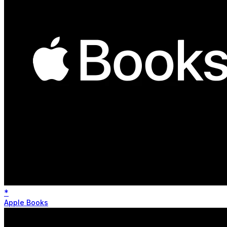
*
Apple Books