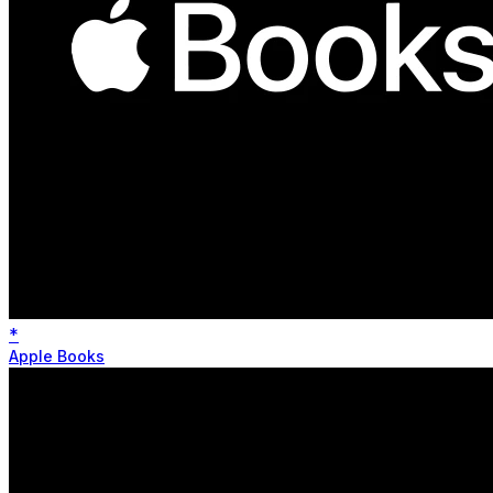
*
Apple Books