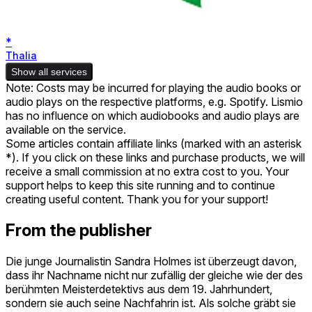
*
Thalia
Show all services
Note: Costs may be incurred for playing the audio books or
audio plays on the respective platforms, e.g. Spotify. Lismio
has no influence on which audiobooks and audio plays are
available on the service.
Some articles contain affiliate links (marked with an asterisk
*). If you click on these links and purchase products, we will
receive a small commission at no extra cost to you. Your
support helps to keep this site running and to continue
creating useful content. Thank you for your support!
From the publisher
Die junge Journalistin Sandra Holmes ist überzeugt davon,
dass ihr Nachname nicht nur zufällig der gleiche wie der des
berühmten Meisterdetektivs aus dem 19. Jahrhundert,
sondern sie auch seine Nachfahrin ist. Als solche gräbt sie