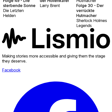
Folge 49 - Die
der Höllenkäfer
Hutmacher
sterbende Sonne
Larry Brent
Folge 30 - Der
Die Letzten
verrückte
Helden
Hutmacher
Sherlock Holmes
Legends
Making stories more accessible and giving them the stage
they deserve.
Facebook