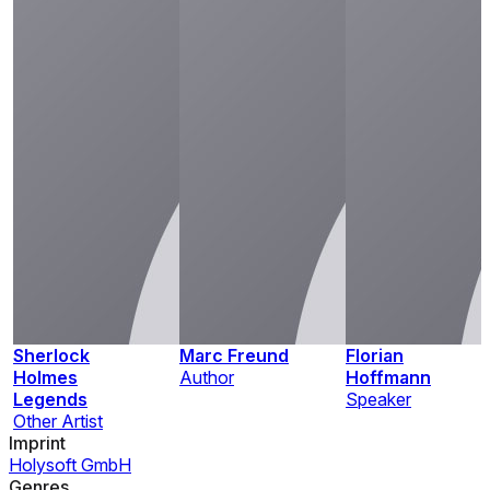
Sherlock
Marc Freund
Florian
Holmes
Author
Hoffmann
Legends
Speaker
Other Artist
Imprint
Holysoft GmbH
Genres