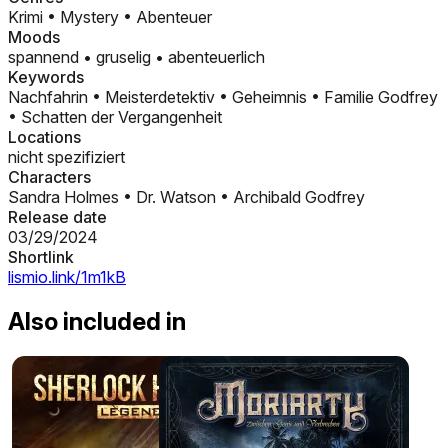
Krimi
•
Mystery
•
Abenteuer
Moods
spannend
•
gruselig
•
abenteuerlich
Keywords
Nachfahrin
•
Meisterdetektiv
•
Geheimnis
•
Familie Godfrey
•
Schatten der Vergangenheit
Locations
nicht spezifiziert
Characters
Sandra Holmes
•
Dr. Watson
•
Archibald Godfrey
Release date
03/29/2024
Shortlink
lismio.link/1m1kB
Also included in