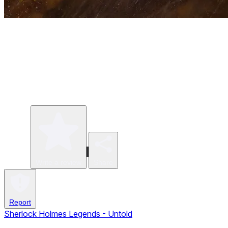
Write a review
Share
Report
Sherlock Holmes Legends - Untold