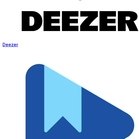
Deezer