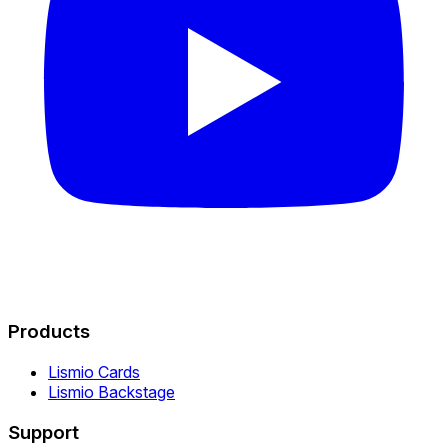
Products
Lismio Cards
Lismio Backstage
Support