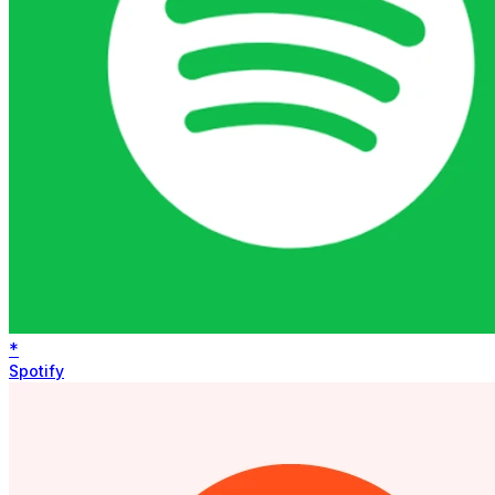
*
Spotify