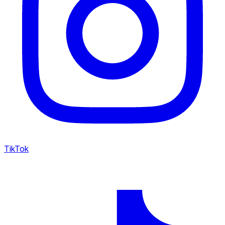
TikTok