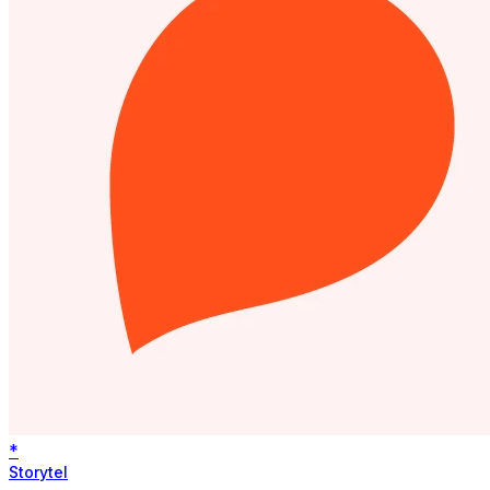
*
Storytel