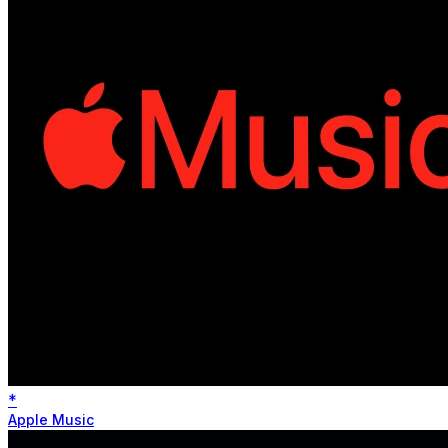
*
Apple Music