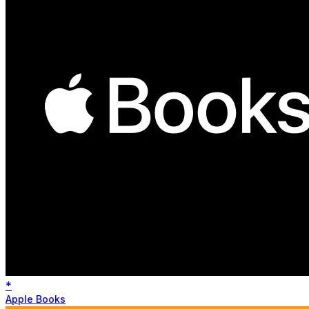
*
Apple Books