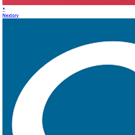
*
Nextory