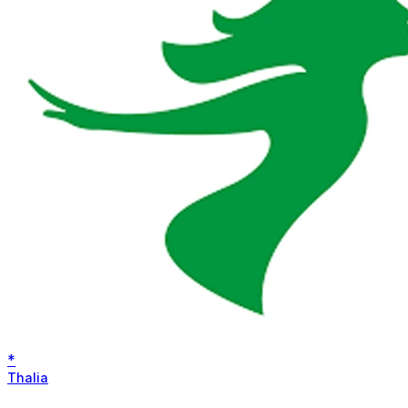
*
Thalia