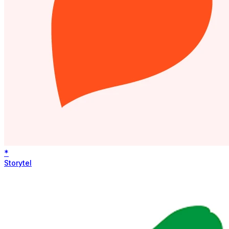
*
Storytel