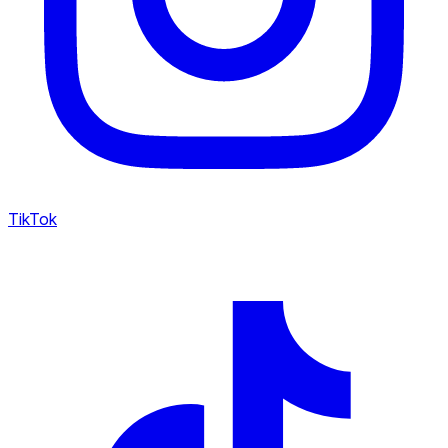
TikTok