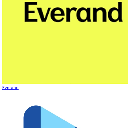
Everand