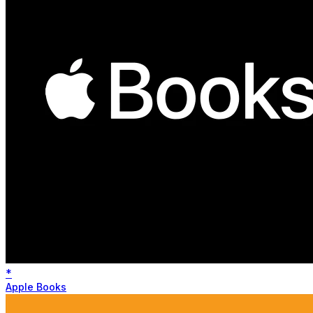
*
Apple Books