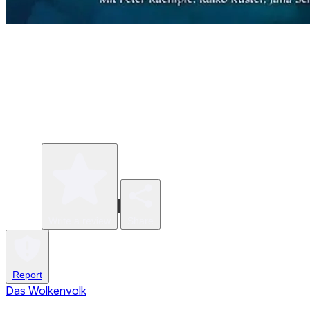
Write a review
Share
Report
Das Wolkenvolk