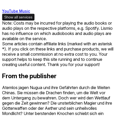
YouTube Music
Show all services
Note: Costs may be incurred for playing the audio books or
audio plays on the respective platforms, e.g. Spotify. Lismio
has no influence on which audiobooks and audio plays are
available on the service.
Some articles contain affiliate links (marked with an asterisk
*). If you click on these links and purchase products, we will
receive a small commission at no extra cost to you. Your
support helps to keep this site running and to continue
creating useful content. Thank you for your support!
From the publisher
Atemlos jagen Nugua und ihre Gefährten durch die Weiten
Chinas. Sie müssen die Drachen finden, um die Welt vor
dem Untergang zu bewahren. Doch wer wird den Wettlauf
gegen die Zeit gewinnen? Die unsterblichen Magier und ihre
Götterwaffen oder der Aether und sein unheilvolles
Mondlicht? Unter berstenden Knochen schiebt sich ein