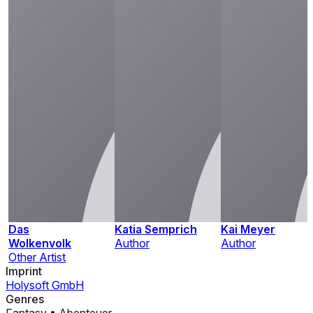
Das
Katia Semprich
Kai Meyer
Wolkenvolk
Author
Author
Other Artist
Imprint
Holysoft GmbH
Genres