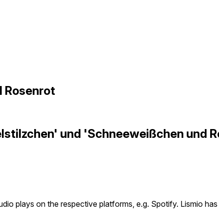
 Rosenrot
elstilzchen' und 'Schneeweißchen und 
udio plays on the respective platforms, e.g. Spotify. Lismio h