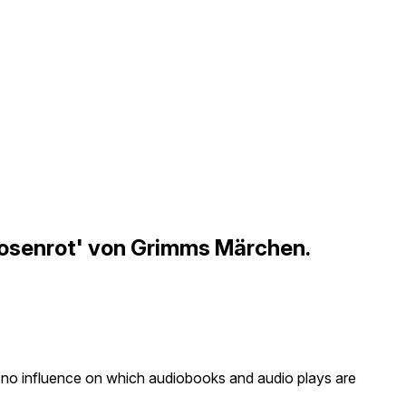
Rosenrot' von Grimms Märchen.
as no influence on which audiobooks and audio plays are