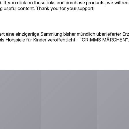
*). If you click on these links and purchase products, we will r
ing useful content. Thank you for your support!
ert eine einzigartige Sammlung bisher mündlich überlieferter
 als Hörspiele für Kinder veröffentlicht - "GRIMMS MÄRCHEN".