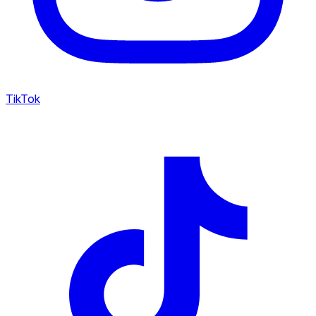
TikTok