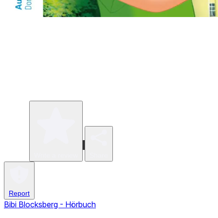
Write a review
Share
Report
Bibi Blocksberg - Hörbuch