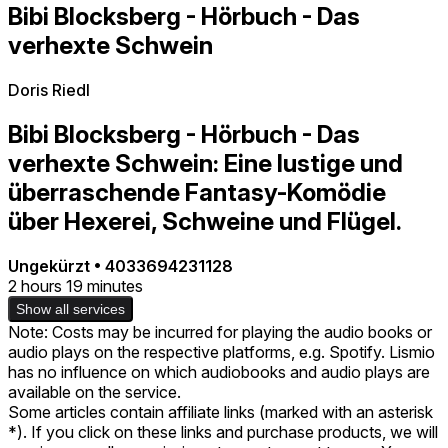
Bibi Blocksberg - Hörbuch - Das
verhexte Schwein
Doris Riedl
Bibi Blocksberg - Hörbuch - Das
verhexte Schwein: Eine lustige und
überraschende Fantasy-Komödie
über Hexerei, Schweine und Flügel.
Ungekürzt
•
4033694231128
2 hours 19 minutes
Show all services
Note: Costs may be incurred for playing the audio books or
audio plays on the respective platforms, e.g. Spotify. Lismio
has no influence on which audiobooks and audio plays are
available on the service.
Some articles contain affiliate links (marked with an asterisk
*). If you click on these links and purchase products, we will