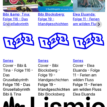
Bibi &amp; Tina:
Bibi Blocksberg:
Elea Eluanda:
Folge 116 - Das
Folge 19 -
Folge 11 - Ferien
Grusellabyrinth
Irlandgeschichten
am wilden Fluss
Series
Series
Series
Cover - Bibi &
Cover - Bibi
Cover - Elea
Tina - Folge 116 -
Blocksberg -
Eluanda - Folge
Das
Folge 19 -
11 - Ferien am
Grusellabyrinth
Irlandgeschichten
wilden Fluss
Folge 116 - Das
Folge 19 -
Folge 11 - Ferien
Grusellabyrinth
Irlandgeschichten
am wilden Fluss
Bibi & Tina
Bibi Blocksberg
Elea Eluanda