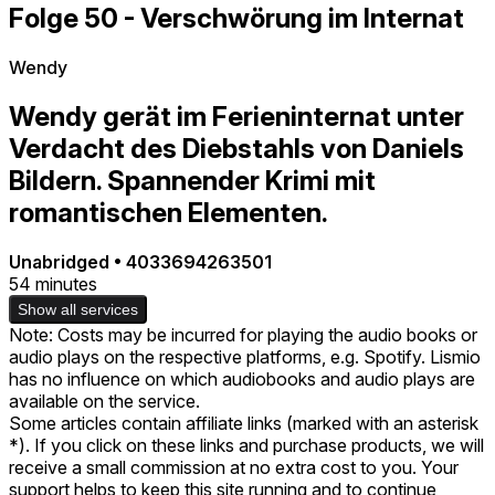
Folge 50 - Verschwörung im Internat
Wendy
Wendy gerät im Ferieninternat unter
Verdacht des Diebstahls von Daniels
Bildern. Spannender Krimi mit
romantischen Elementen.
Unabridged
•
4033694263501
54 minutes
Show all services
Note: Costs may be incurred for playing the audio books or
audio plays on the respective platforms, e.g. Spotify. Lismio
has no influence on which audiobooks and audio plays are
available on the service.
Some articles contain affiliate links (marked with an asterisk
*). If you click on these links and purchase products, we will
receive a small commission at no extra cost to you. Your
support helps to keep this site running and to continue