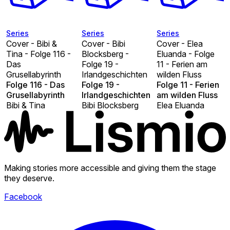
Series
Series
Series
Cover - Bibi &
Cover - Bibi
Cover - Elea
Tina - Folge 116 -
Blocksberg -
Eluanda - Folge
Das
Folge 19 -
11 - Ferien am
Grusellabyrinth
Irlandgeschichten
wilden Fluss
Folge 116 - Das
Folge 19 -
Folge 11 - Ferien
Grusellabyrinth
Irlandgeschichten
am wilden Fluss
Bibi & Tina
Bibi Blocksberg
Elea Eluanda
Making stories more accessible and giving them the stage
they deserve.
Facebook