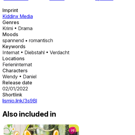
Imprint
Kiddinx Media
Genres
Krimi
•
Drama
Moods
spannend
•
romantisch
Keywords
Internat
•
Diebstahl
•
Verdacht
Locations
Ferieninternat
Characters
Wendy
•
Daniel
Release date
02/01/2022
Shortlink
lismio.link/3s9Bl
Also included in