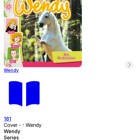
Wendy
181
Cover - - Wendy
Wendy
Series