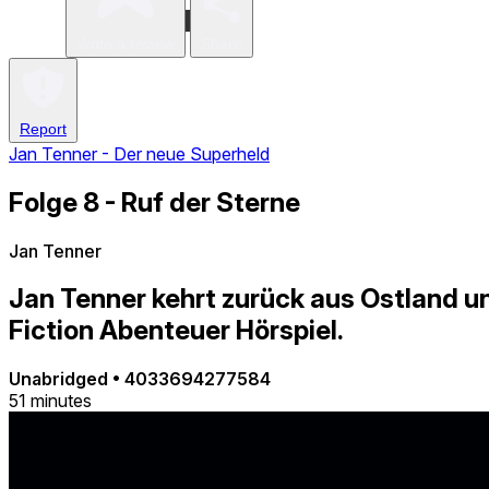
Write a review
Share
Report
Jan Tenner - Der neue Superheld
Folge 8 - Ruf der Sterne
Jan Tenner
Jan Tenner kehrt zurück aus Ostland u
Fiction Abenteuer Hörspiel.
Unabridged
•
4033694277584
51 minutes