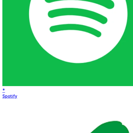
*
Spotify