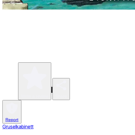
Write a review
Share
Report
Gruselkabinett