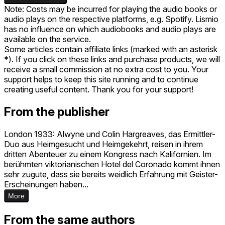
Note: Costs may be incurred for playing the audio books or
audio plays on the respective platforms, e.g. Spotify. Lismio
has no influence on which audiobooks and audio plays are
available on the service.
Some articles contain affiliate links (marked with an asterisk
*). If you click on these links and purchase products, we will
receive a small commission at no extra cost to you. Your
support helps to keep this site running and to continue
creating useful content. Thank you for your support!
From the publisher
London 1933: Alwyne und Colin Hargreaves, das Ermittler-
Duo aus Heimgesucht und Heimgekehrt, reisen in ihrem
dritten Abenteuer zu einem Kongress nach Kalifornien. Im
berühmten viktorianischen Hotel del Coronado kommt ihnen
sehr zugute, dass sie bereits weidlich Erfahrung mit Geister-
Erscheinungen haben...
More
From the same authors