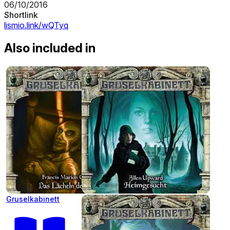
06/10/2016
Shortlink
lismio.link/wQTyq
Also included in
Gruselkabinett