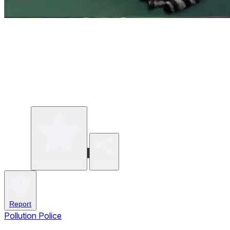
Write a review
Share
Report
Pollution Police