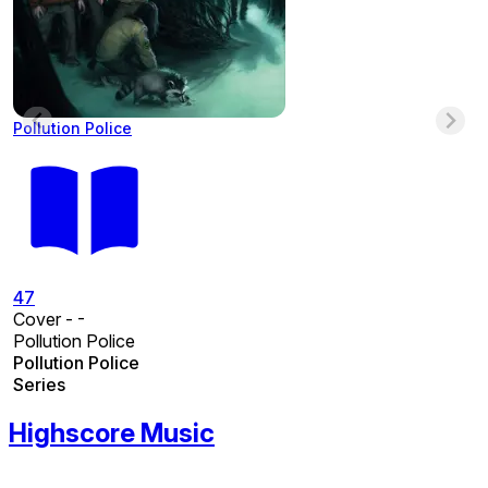
Pollution Police
47
Cover - -
Pollution Police
Pollution Police
Series
Highscore Music