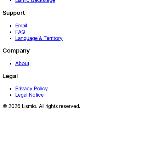
Lismio Backstage
Support
Email
FAQ
Language & Territory
Company
About
Legal
Privacy Policy
Legal Notice
© 2026 Lismio. All rights reserved.