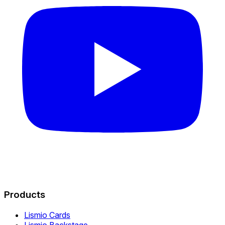
Products
Lismio Cards