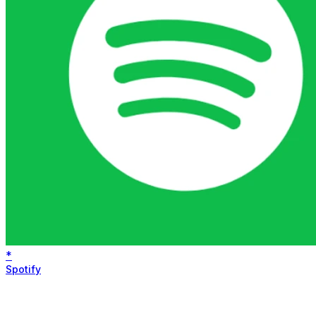
*
Spotify