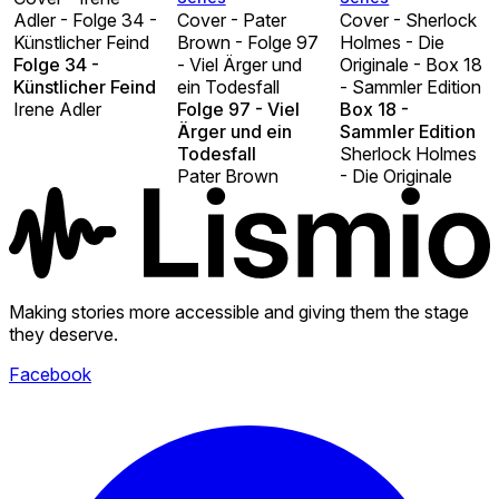
Adler - Folge 34 -
Cover - Pater
Cover - Sherlock
Künstlicher Feind
Brown - Folge 97
Holmes - Die
Folge 34 -
- Viel Ärger und
Originale - Box 18
Künstlicher Feind
ein Todesfall
- Sammler Edition
Irene Adler
Folge 97 - Viel
Box 18 -
Ärger und ein
Sammler Edition
Todesfall
Sherlock Holmes
Pater Brown
- Die Originale
Making stories more accessible and giving them the stage
they deserve.
Facebook