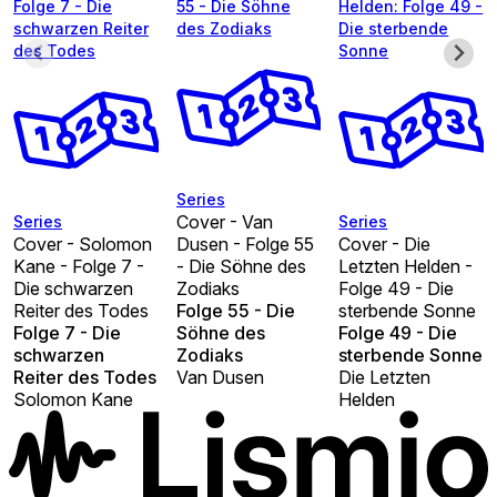
Folge 7 - Die
55 - Die Söhne
Helden: Folge 49 -
schwarzen Reiter
des Zodiaks
Die sterbende
des Todes
Sonne
Series
Cover - Van
Series
Series
Cover - Solomon
Dusen - Folge 55
Cover - Die
Kane - Folge 7 -
- Die Söhne des
Letzten Helden -
Die schwarzen
Zodiaks
Folge 49 - Die
Reiter des Todes
Folge 55 - Die
sterbende Sonne
Folge 7 - Die
Söhne des
Folge 49 - Die
schwarzen
Zodiaks
sterbende Sonne
Reiter des Todes
Van Dusen
Die Letzten
Solomon Kane
Helden