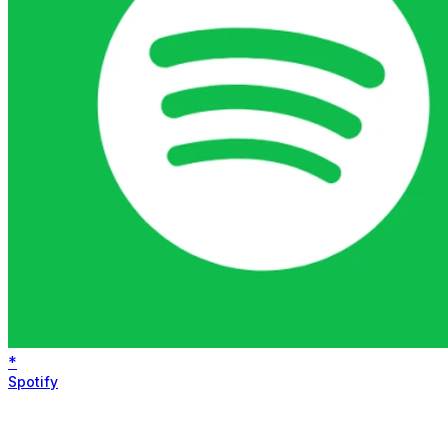
*
Spotify