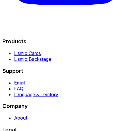
Products
Lismio Cards
Lismio Backstage
Support
Email
FAQ
Language & Territory
Company
About
Legal