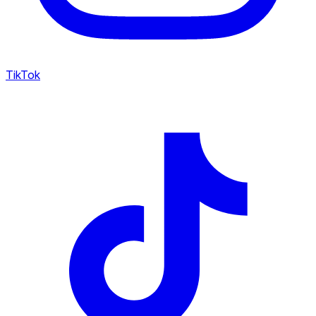
TikTok