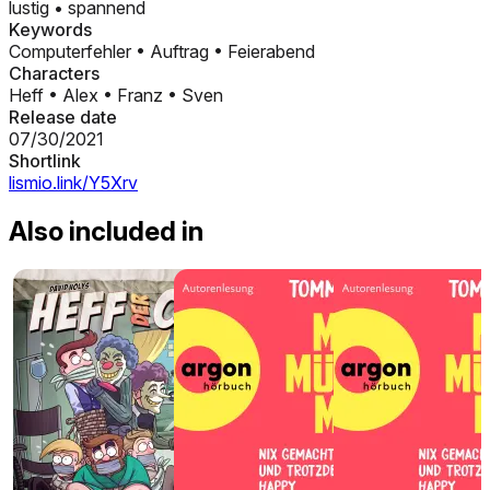
lustig
•
spannend
Keywords
Computerfehler
•
Auftrag
•
Feierabend
Characters
Heff
•
Alex
•
Franz
•
Sven
Release date
07/30/2021
Shortlink
lismio.link/Y5Xrv
Also included in