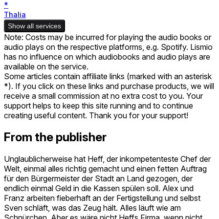
*
Thalia
Show all services
Note: Costs may be incurred for playing the audio books or
audio plays on the respective platforms, e.g. Spotify. Lismio
has no influence on which audiobooks and audio plays are
available on the service.
Some articles contain affiliate links (marked with an asterisk
*). If you click on these links and purchase products, we will
receive a small commission at no extra cost to you. Your
support helps to keep this site running and to continue
creating useful content. Thank you for your support!
From the publisher
Unglaublicherweise hat Heff, der inkompetenteste Chef der
Welt, einmal alles richtig gemacht und einen fetten Auftrag
für den Bürgermeister der Stadt an Land gezogen, der
endlich einmal Geld in die Kassen spülen soll. Alex und
Franz arbeiten fieberhaft an der Fertigstellung und selbst
Sven schläft, was das Zeug hält. Alles läuft wie am
Schnürchen. Aber es wäre nicht Heffs Firma, wenn nicht