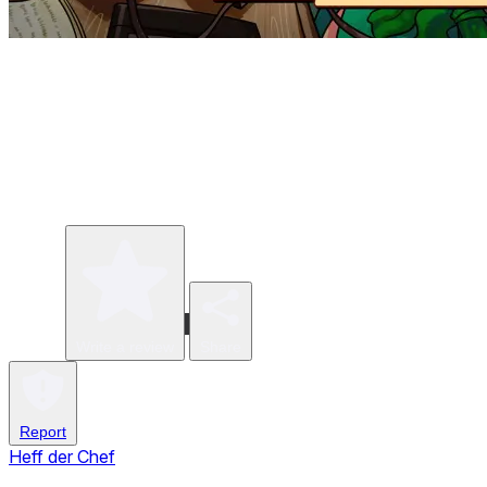
Write a review
Share
Report
Heff der Chef