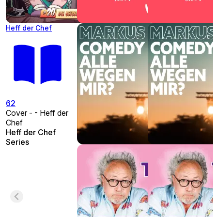
Heff der Chef
62
Cover - - Heff der
Chef
Heff der Chef
Series