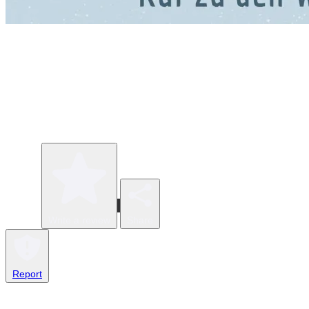
Write a review
Share
Report