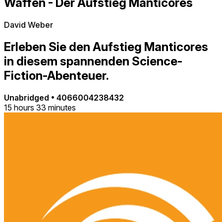
Waffen - Der Aufstieg Manticores
David Weber
Erleben Sie den Aufstieg Manticores
in diesem spannenden Science-
Fiction-Abenteuer.
Unabridged
•
4066004238432
15 hours 33 minutes