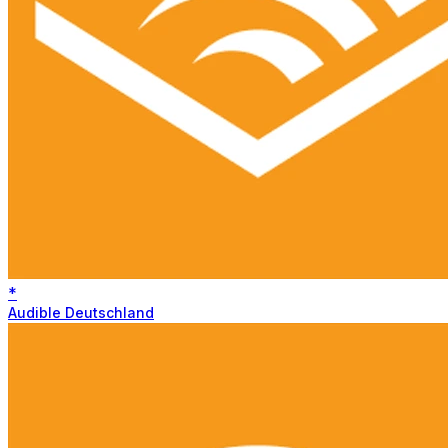
*
Audible Deutschland