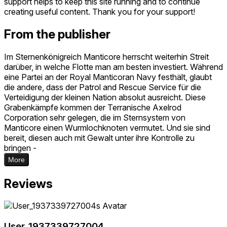
support helps to keep this site running and to continue
creating useful content. Thank you for your support!
From the publisher
Im Sternenkönigreich Manticore herrscht weiterhin Streit
darüber, in welche Flotte man am besten investiert. Während
eine Partei an der Royal Manticoran Navy festhält, glaubt
die andere, dass der Patrol and Rescue Service für die
Verteidigung der kleinen Nation absolut ausreicht. Diese
Grabenkämpfe kommen der Terranische Axelrod
Corporation sehr gelegen, die im Sternsystem von
Manticore einen Wurmlochknoten vermutet. Und sie sind
bereit, diesen auch mit Gewalt unter ihre Kontrolle zu
bringen -
More
Reviews
User_1937339727004