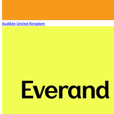
Audible United Kingdom