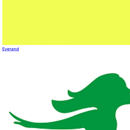
Everand