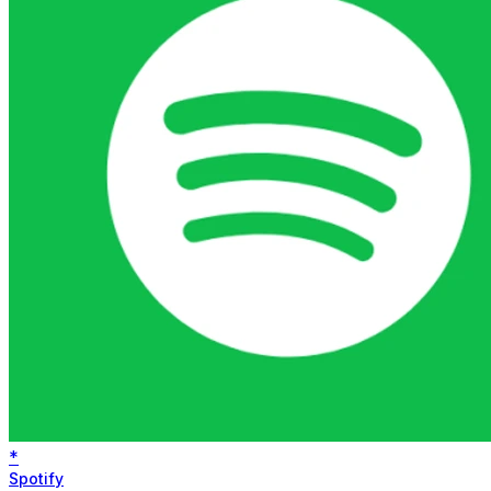
*
Spotify