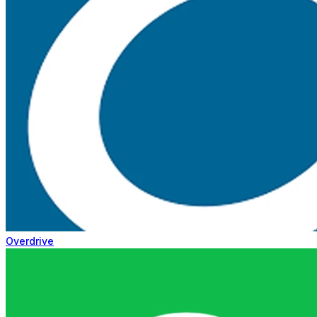
Overdrive