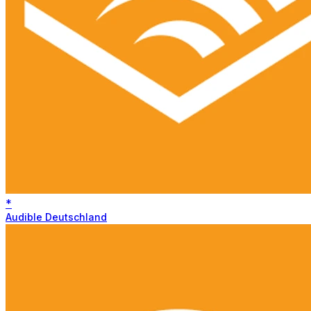
*
Audible Deutschland