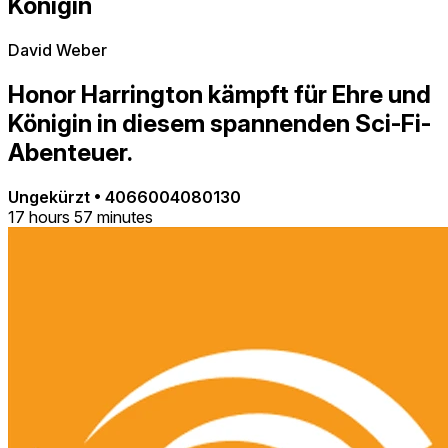
Königin
David Weber
Honor Harrington kämpft für Ehre und
Königin in diesem spannenden Sci-Fi-
Abenteuer.
Ungekürzt
•
4066004080130
17 hours 57 minutes