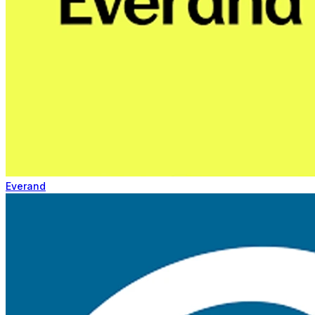
Everand