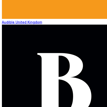
Audible United Kingdom