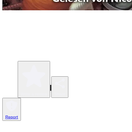
Write a review
Share
Report