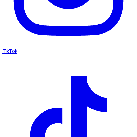
TikTok