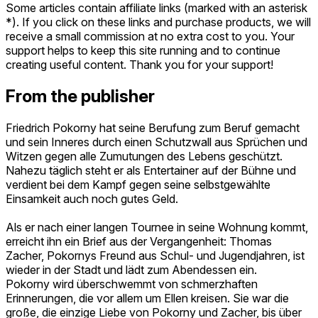
Some articles contain affiliate links (marked with an asterisk
*). If you click on these links and purchase products, we will
receive a small commission at no extra cost to you. Your
support helps to keep this site running and to continue
creating useful content. Thank you for your support!
From the publisher
Friedrich Pokorny hat seine Berufung zum Beruf gemacht
und sein Inneres durch einen Schutzwall aus Sprüchen und
Witzen gegen alle Zumutungen des Lebens geschützt.
Nahezu täglich steht er als Entertainer auf der Bühne und
verdient bei dem Kampf gegen seine selbstgewählte
Einsamkeit auch noch gutes Geld.
Als er nach einer langen Tournee in seine Wohnung kommt,
erreicht ihn ein Brief aus der Vergangenheit: Thomas
Zacher, Pokornys Freund aus Schul- und Jugendjahren, ist
wieder in der Stadt und lädt zum Abendessen ein.
Pokorny wird überschwemmt von schmerzhaften
Erinnerungen, die vor allem um Ellen kreisen. Sie war die
große, die einzige Liebe von Pokorny und Zacher, bis über