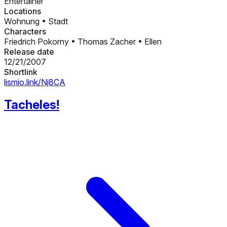
Entertainer
Locations
Wohnung
•
Stadt
Characters
Friedrich Pokorny
•
Thomas Zacher
•
Ellen
Release date
12/21/2007
Shortlink
lismio.link/Nj8CA
Tacheles!