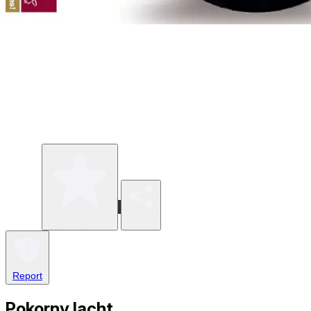
Write a review
Share
Report
Pokorny lacht