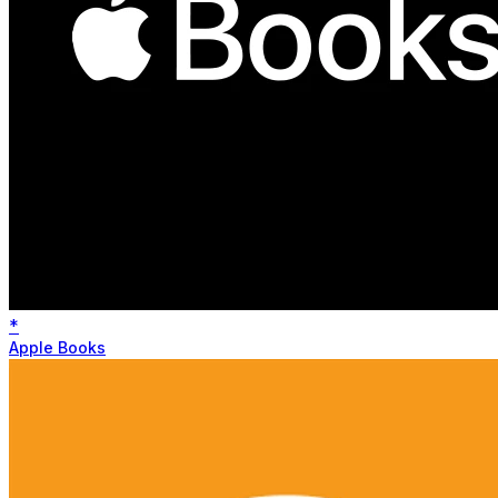
*
Apple Books