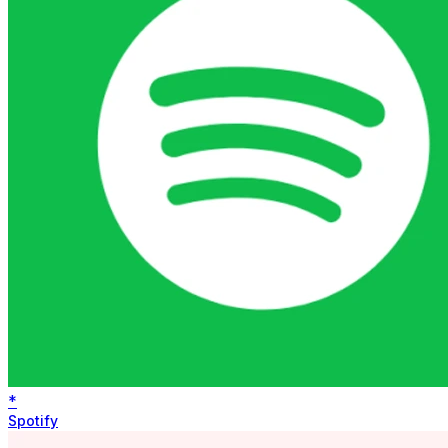
*
Spotify