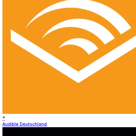
*
Audible Deutschland