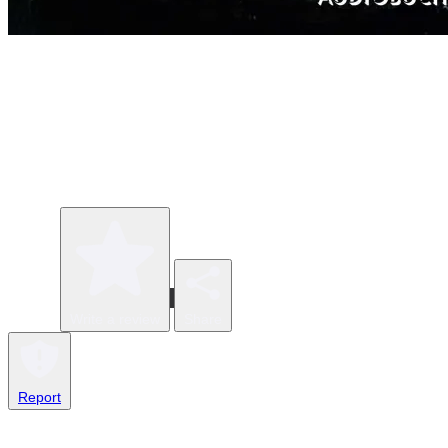
Write a review
Share
Report