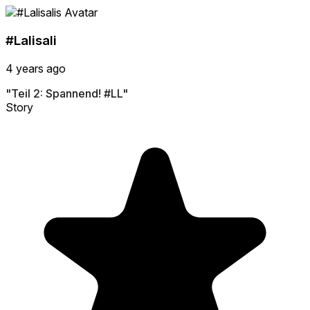
#Lalisali
4 years ago
"Teil 2: Spannend! #LL"
Story