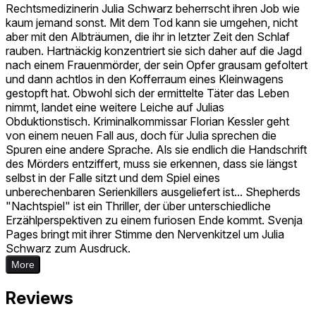
Rechtsmedizinerin Julia Schwarz beherrscht ihren Job wie
kaum jemand sonst. Mit dem Tod kann sie umgehen, nicht
aber mit den Albträumen, die ihr in letzter Zeit den Schlaf
rauben. Hartnäckig konzentriert sie sich daher auf die Jagd
nach einem Frauenmörder, der sein Opfer grausam gefoltert
und dann achtlos in den Kofferraum eines Kleinwagens
gestopft hat. Obwohl sich der ermittelte Täter das Leben
nimmt, landet eine weitere Leiche auf Julias
Obduktionstisch. Kriminalkommissar Florian Kessler geht
von einem neuen Fall aus, doch für Julia sprechen die
Spuren eine andere Sprache. Als sie endlich die Handschrift
des Mörders entziffert, muss sie erkennen, dass sie längst
selbst in der Falle sitzt und dem Spiel eines
unberechenbaren Serienkillers ausgeliefert ist... Shepherds
"Nachtspiel" ist ein Thriller, der über unterschiedliche
Erzählperspektiven zu einem furiosen Ende kommt. Svenja
Pages bringt mit ihrer Stimme den Nervenkitzel um Julia
Schwarz zum Ausdruck.
More
Reviews