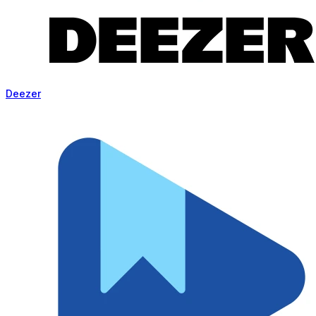
Deezer