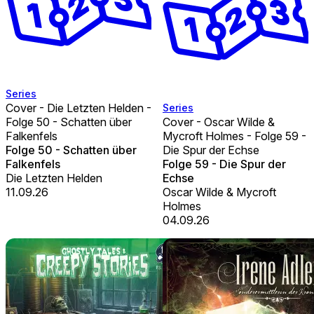
Series
Cover - Die Letzten Helden -
Series
Folge 50 - Schatten über
Cover - Oscar Wilde &
Falkenfels
Mycroft Holmes - Folge 59 -
Folge 50 - Schatten über
Die Spur der Echse
Falkenfels
Folge 59 - Die Spur der
Die Letzten Helden
Echse
11.09.26
Oscar Wilde & Mycroft
Holmes
04.09.26