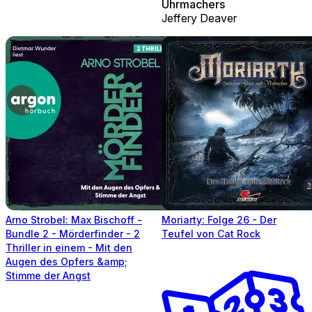
Uhrmachers
Jeffery Deaver
Arno Strobel: Max Bischoff -
Moriarty: Folge 26 - Der
Bundle 2 - Mörderfinder - 2
Teufel von Cat Rock
Thriller in einem - Mit den
Augen des Opfers &amp;
Stimme der Angst