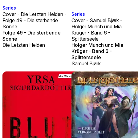
Series
Cover - Die Letzten Helden -
Series
Folge 49 - Die sterbende
Cover - Samuel Bjørk -
Sonne
Holger Munch und Mia
Folge 49 - Die sterbende
Krüger - Band 6 -
Sonne
Splitterseele
Die Letzten Helden
Holger Munch und Mia
Krüger - Band 6 -
Splitterseele
Samuel Bjørk