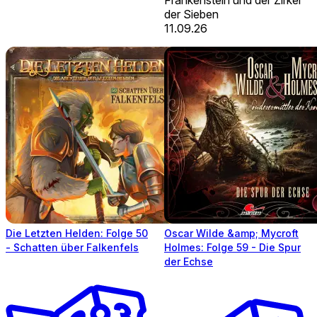
der Sieben
11.09.26
Die Letzten Helden: Folge 50
Oscar Wilde &amp; Mycroft
- Schatten über Falkenfels
Holmes: Folge 59 - Die Spur
der Echse