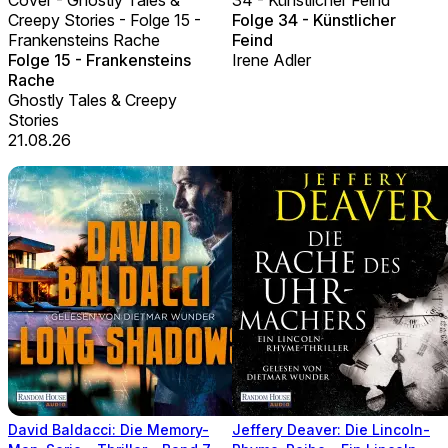
Creepy Stories - Folge 15 -
Folge 34 - Künstlicher
Frankensteins Rache
Feind
Folge 15 - Frankensteins
Irene Adler
Rache
Ghostly Tales & Creepy
Stories
21.08.26
David Baldacci: Die Memory-
Jeffery Deaver: Die Lincoln-