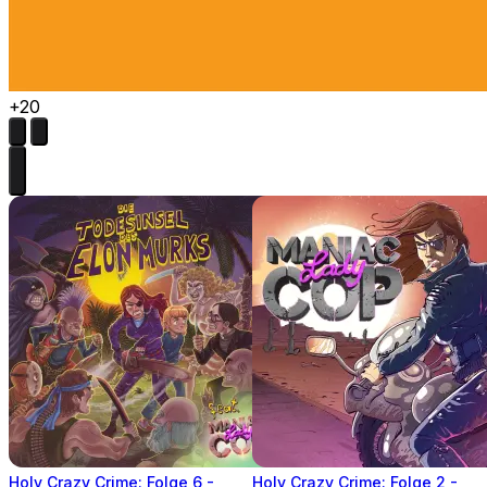
+20
Holy Crazy Crime: Folge 6 -
Holy Crazy Crime: Folge 2 -