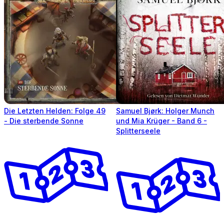
Die Letzten Helden: Folge 49
Samuel Bjørk: Holger Munch
- Die sterbende Sonne
und Mia Krüger - Band 6 -
Splitterseele