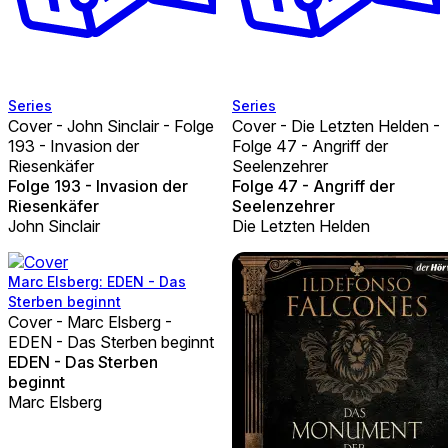
Series
Series
Cover - John Sinclair - Folge
Cover - Die Letzten Helden -
193 - Invasion der
Folge 47 - Angriff der
Riesenkäfer
Seelenzehrer
Folge 193 - Invasion der
Folge 47 - Angriff der
Riesenkäfer
Seelenzehrer
John Sinclair
Die Letzten Helden
Marc Elsberg: EDEN - Das
Sterben beginnt
Cover - Marc Elsberg -
EDEN - Das Sterben beginnt
EDEN - Das Sterben
beginnt
Marc Elsberg