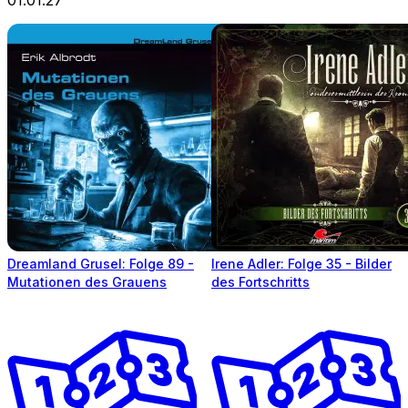
Dreamland Grusel: Folge 89 -
Irene Adler: Folge 35 - Bilder
Mutationen des Grauens
des Fortschritts