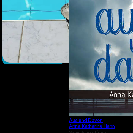
Aus und Davon
Anna Katharina Hahn
Sammlung öffnen