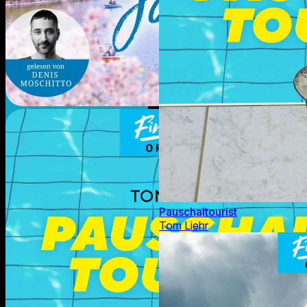
Pauschaltourist
Tom Liehr