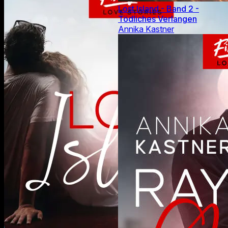
Lost Island - Band 2 -
Tödliches Verlangen
Annika Kastner