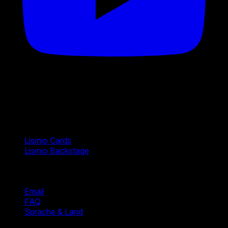
Produkte
Lismio Cards
Lismio Backstage
Hilfe
Email
FAQ
Sprache & Land