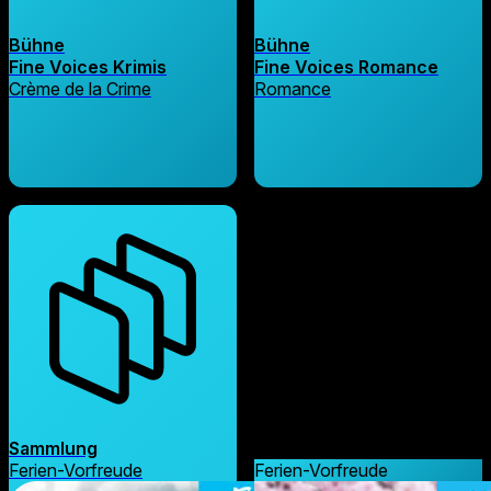
Bühne
Bühne
Fine Voices Krimis
Fine Voices Romance
Crème de la Crime
Romance
Sammlung
Sammlung
Ferien-Vorfreude
Ferien-Vorfreude