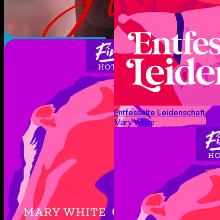
Entfesselte Leidenschaft
Mary White