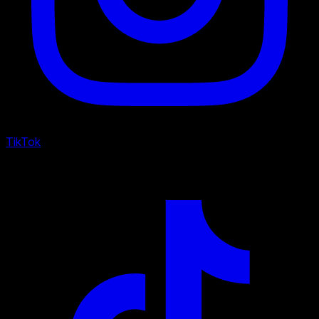
TikTok