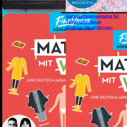
Gebrauchsanweisung für
Tokio und Japan
Andreas Neuenkirchen