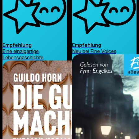
Empfehlung
Empfehlung
Eine einzigartige
Neu bei Fine Voices
Lebensgeschichte