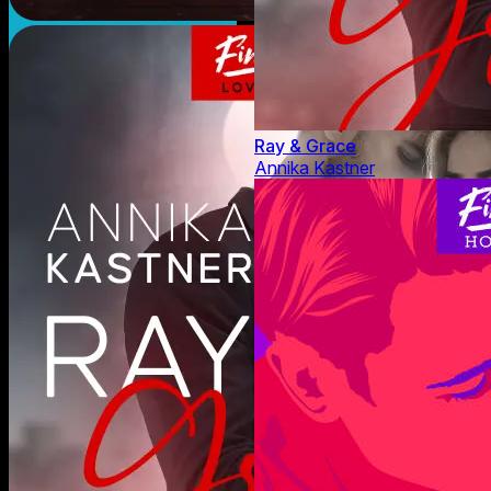
Ray & Grace
Annika Kastner