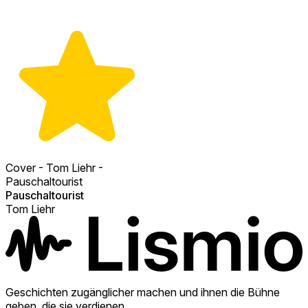
Cover - Tom Liehr -
Pauschaltourist
Pauschaltourist
Tom Liehr
Geschichten zugänglicher machen und ihnen die Bühne
geben, die sie verdienen.