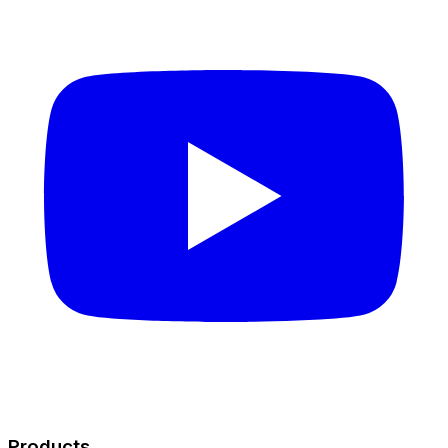
Products