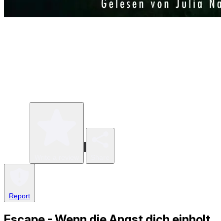
Write a review
Share
Report
Escape - Wenn die Angst dich einholt