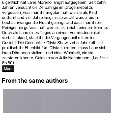
Eigentlich hat Lane Moreno längst aufgegeben. Seit zehn
Jahren versucht die 24-Jährige im Drogennebel zu
vergessen, was man ihr angetan hat: wie sie als Kind
entführt und vier Jahre lang missbraucht wurde, bis ihr
hochschwanger die Flucht gelang. Und dass man ihren
Peiniger nie gefasst hat, weil sie sich nicht erinnern konnte.
Doch als Lane eines Tages an einem Vermisstenplakat
vorbeistolpert, starrt ihr die Vergangenheit mitten ins
Gesicht: Die Gesuchte - Olivia Shaw, zehn Jahre alt - ist
praktisch ihr Ebenbild. Um Olivia zu retten, muss Lane sich
ihren Dämonen stellen - und einer Wahrheit, die sie
zerstören könnte. Gelesen von Julia Nachtmann. (Laufzeit:
8h 50)
More
From the same authors