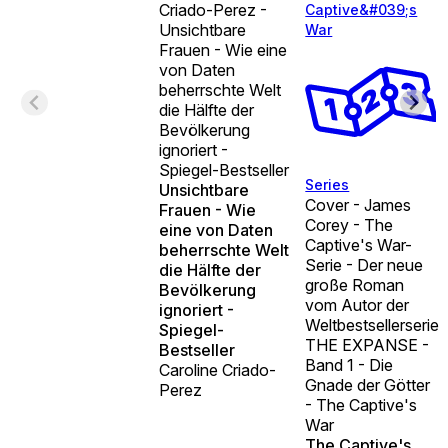
Criado-Perez -
Captive&#039;s
Unsichtbare
War
Frauen - Wie eine
von Daten
beherrschte Welt
die Hälfte der
Bevölkerung
ignoriert -
Spiegel-Bestseller
Series
Unsichtbare
Cover - James
Frauen - Wie
Corey - The
eine von Daten
Captive's War-
beherrschte Welt
Serie - Der neue
die Hälfte der
große Roman
Bevölkerung
vom Autor der
ignoriert -
Weltbestsellerserie
Spiegel-
THE EXPANSE -
Bestseller
Band 1 - Die
Caroline Criado-
Gnade der Götter
Perez
- The Captive's
War
The Captive's