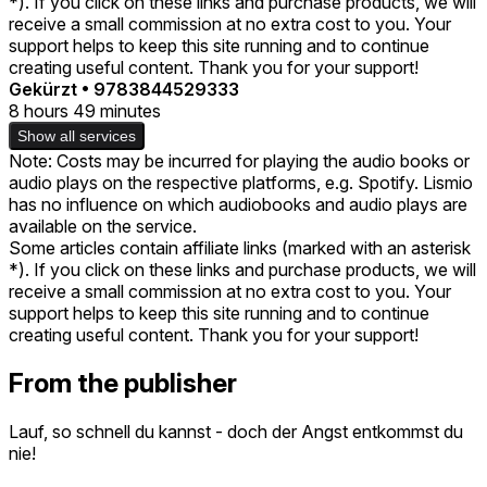
*). If you click on these links and purchase products, we will
receive a small commission at no extra cost to you. Your
support helps to keep this site running and to continue
creating useful content. Thank you for your support!
Gekürzt
•
9783844529333
8 hours 49 minutes
Show all services
Note: Costs may be incurred for playing the audio books or
audio plays on the respective platforms, e.g. Spotify. Lismio
has no influence on which audiobooks and audio plays are
available on the service.
Some articles contain affiliate links (marked with an asterisk
*). If you click on these links and purchase products, we will
receive a small commission at no extra cost to you. Your
support helps to keep this site running and to continue
creating useful content. Thank you for your support!
From the publisher
Lauf, so schnell du kannst - doch der Angst entkommst du
nie!