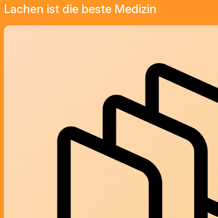
Lachen ist die beste Medizin