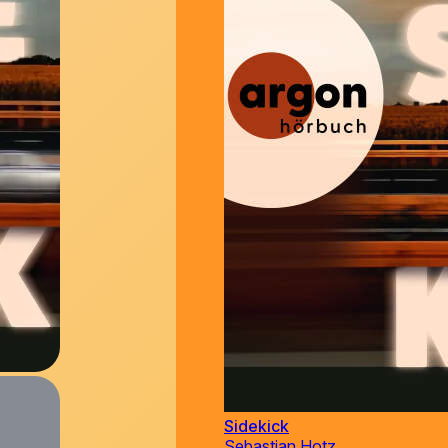
Sidekick
Sebastian Hotz