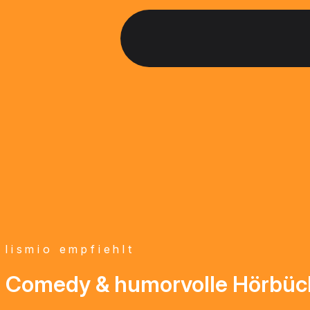
lismio empfiehlt
Comedy & humorvolle Hörbüc