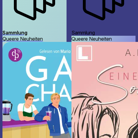
Sammlung
Sammlung
Queere Neuheiten
Queere Neuheiten