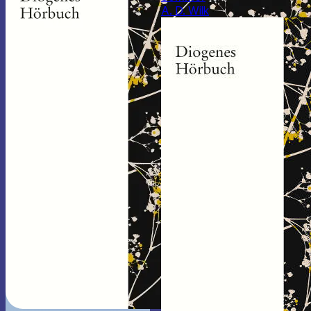
A. D. Wilk