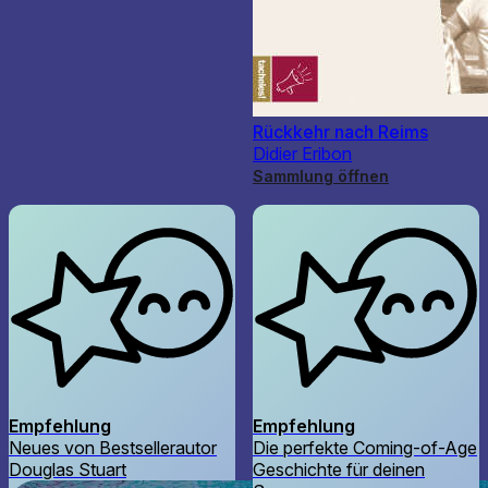
Rückkehr nach Reims
Didier Eribon
Sammlung öffnen
Empfehlung
Empfehlung
Neues von Bestsellerautor
Die perfekte Coming-of-Age
Douglas Stuart
Geschichte für deinen