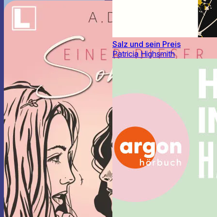
Salz und sein Preis
Patricia Highsmith