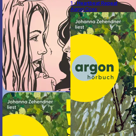
1 - Heartbeat Repeat
Aaron Coxx