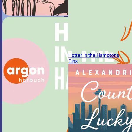
Hotter in the Hamptons
Tinx