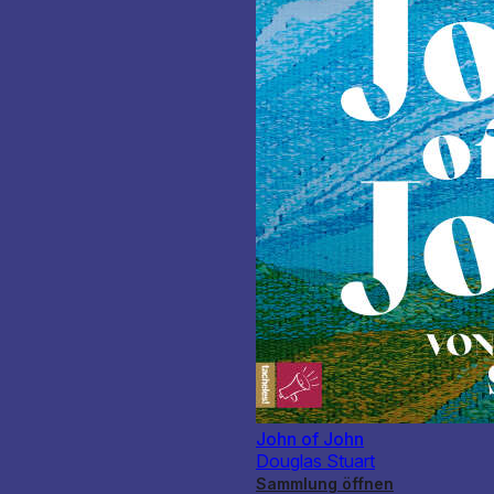
John of John
Douglas Stuart
Sammlung öffnen