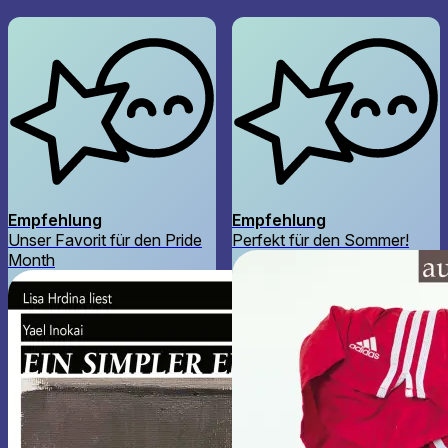
Empfehlung
Empfehlung
Unser Favorit für den Pride
Perfekt für den Sommer!
Month