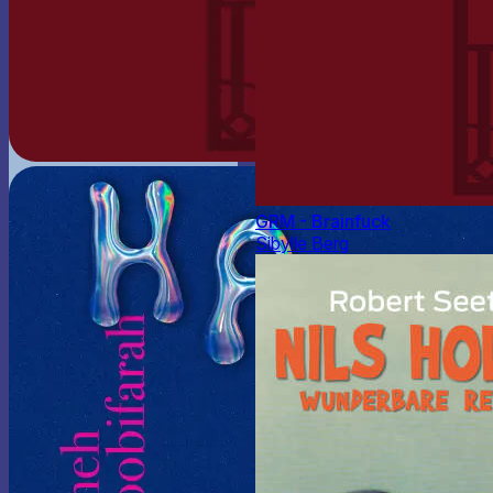
GRM - Brainfuck
Sibylle Berg