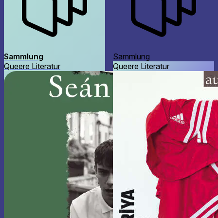
Sammlung
Sammlung
Queere Literatur
Queere Literatur