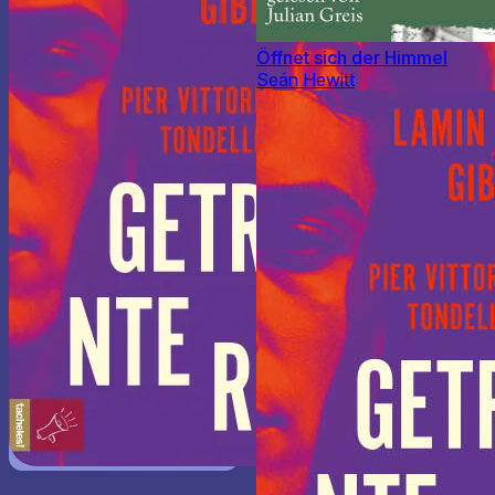
Öffnet sich der Himmel
Seán Hewitt