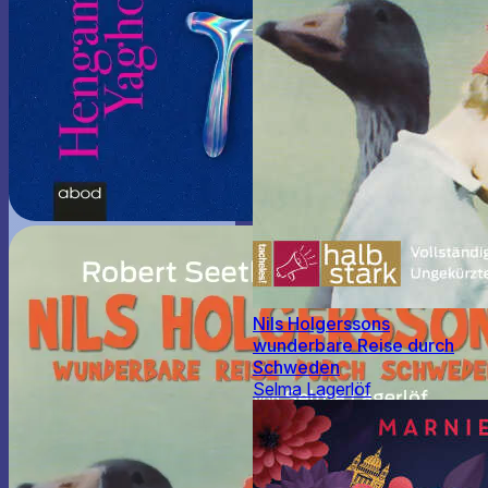
Nils Holgerssons
wunderbare Reise durch
Schweden
Selma Lagerlöf