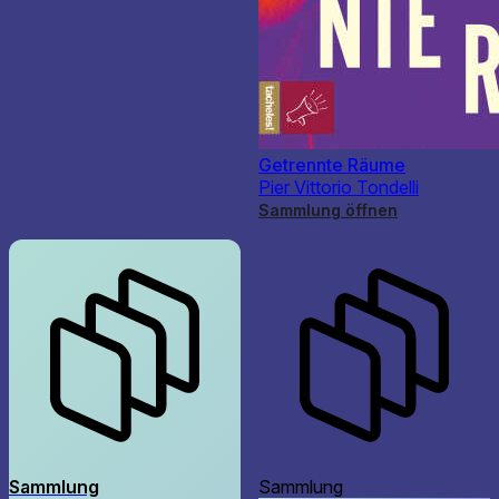
Getrennte Räume
Pier Vittorio Tondelli
Sammlung öffnen
Sammlung
Sammlung