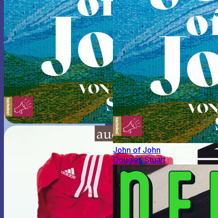
John of John
Douglas Stuart