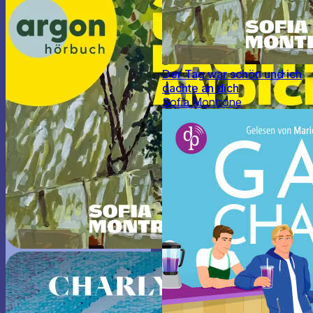
Der Tag war schön und ich
dachte an dich
Sofia Montrone