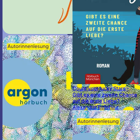
Count your lucky Stars -
Gibt es eine zweite Chance
auf die erste Liebe?
Alexandria Bellefleur