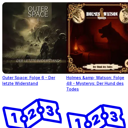
Outer Space: Folge 6 - Der
Holmes &amp; Watson: Folge
letzte Widerstand
48 - Mysterys: Der Hund des
Todes