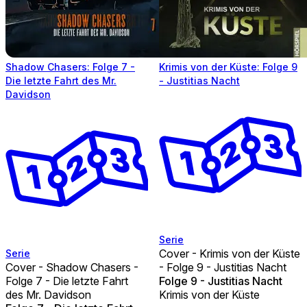
Shadow Chasers: Folge 7 -
Krimis von der Küste: Folge 9
Die letzte Fahrt des Mr.
- Justitias Nacht
Davidson
Serie
Cover - Krimis von der Küste
Serie
Cover - Shadow Chasers -
- Folge 9 - Justitias Nacht
Folge 7 - Die letzte Fahrt
Folge 9 - Justitias Nacht
des Mr. Davidson
Krimis von der Küste