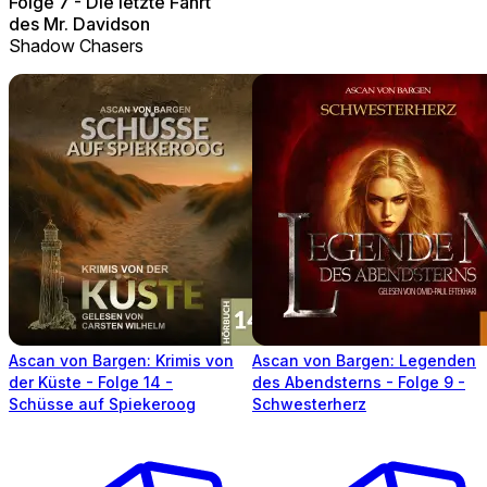
Folge 7 - Die letzte Fahrt
des Mr. Davidson
Shadow Chasers
Ascan von Bargen: Krimis von
Ascan von Bargen: Legenden
der Küste - Folge 14 -
des Abendsterns - Folge 9 -
Schüsse auf Spiekeroog
Schwesterherz