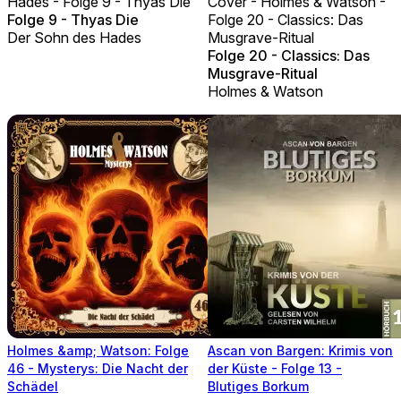
Hades - Folge 9 - Thyas Die
Cover - Holmes & Watson -
Folge 9 - Thyas Die
Folge 20 - Classics: Das
Der Sohn des Hades
Musgrave-Ritual
Folge 20 - Classics: Das
Musgrave-Ritual
Holmes & Watson
Holmes &amp; Watson: Folge
Ascan von Bargen: Krimis von
46 - Mysterys: Die Nacht der
der Küste - Folge 13 -
Schädel
Blutiges Borkum