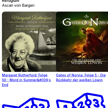
Refugium
Ascan von Bargen
Margaret Rutherford: Folge
Gates of Norvia: Folge 5 - Die
50 - Mord in Summer&#039;s
Rückkehr der weißen Löwin
End