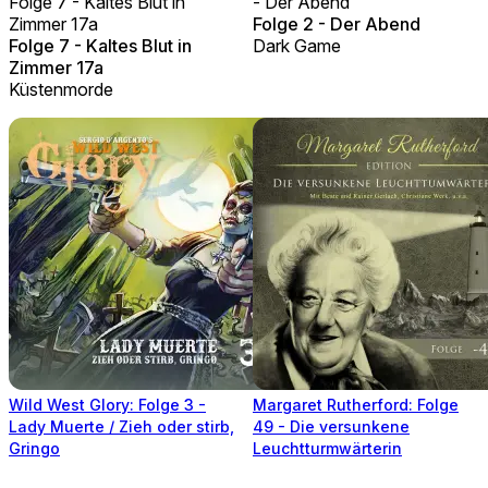
Folge 7 - Kaltes Blut in
- Der Abend
Zimmer 17a
Folge 2 - Der Abend
Folge 7 - Kaltes Blut in
Dark Game
Zimmer 17a
Küstenmorde
Wild West Glory: Folge 3 -
Margaret Rutherford: Folge
Lady Muerte / Zieh oder stirb,
49 - Die versunkene
Gringo
Leuchtturmwärterin