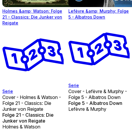
Holmes &amp; Watson: Folge
Lefèvre &amp; Murphy: Folge
21 - Classics: Die Junker von
5 - Albatros Down
Reigate
Serie
Cover - Lefèvre & Murphy -
Serie
Cover - Holmes & Watson -
Folge 5 - Albatros Down
Folge 21 - Classics: Die
Folge 5 - Albatros Down
Junker von Reigate
Lefèvre & Murphy
Folge 21 - Classics: Die
Junker von Reigate
Holmes & Watson