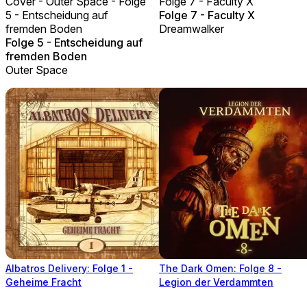
Cover - Outer Space - Folge
Folge 7 - Faculty X
5 - Entscheidung auf
Folge 7 - Faculty X
fremden Boden
Dreamwalker
Folge 5 - Entscheidung auf
fremden Boden
Outer Space
Albatros Delivery: Folge 1 -
The Dark Omen: Folge 8 -
Geheime Fracht
Legion der Verdammten