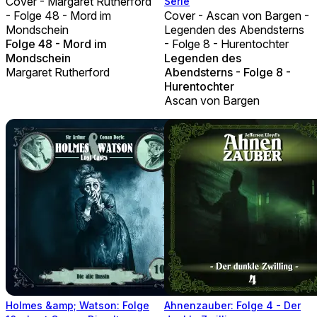
Cover - Margaret Rutherford
Serie
- Folge 48 - Mord im
Cover - Ascan von Bargen -
Mondschein
Legenden des Abendsterns
Folge 48 - Mord im
- Folge 8 - Hurentochter
Mondschein
Legenden des
Margaret Rutherford
Abendsterns - Folge 8 -
Hurentochter
Ascan von Bargen
Holmes &amp; Watson: Folge
Ahnenzauber: Folge 4 - Der