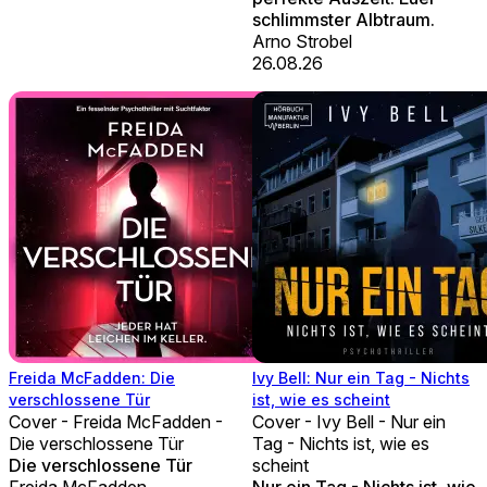
schlimmster Albtraum.
Arno Strobel
26.08.26
Freida McFadden: Die
Ivy Bell: Nur ein Tag - Nichts
verschlossene Tür
ist, wie es scheint
Cover - Freida McFadden -
Cover - Ivy Bell - Nur ein
Die verschlossene Tür
Tag - Nichts ist, wie es
Die verschlossene Tür
scheint
Freida McFadden
Nur ein Tag - Nichts ist, wie