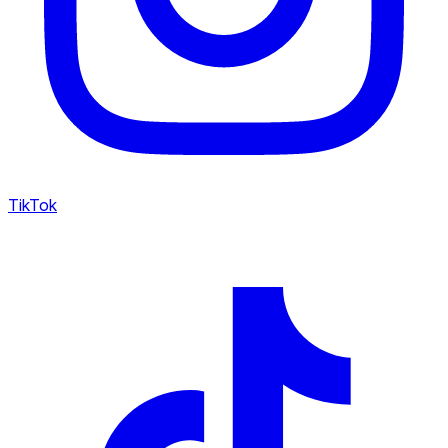
TikTok