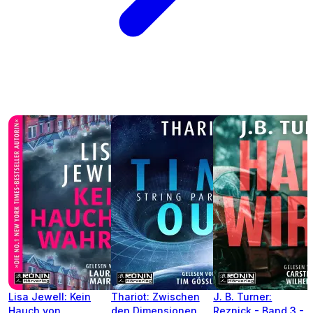
Lisa Jewell: Kein
Thariot: Zwischen
J. B. Turner:
Hauch von
den Dimensionen
Reznick - Band 3 -