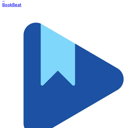
BookBeat