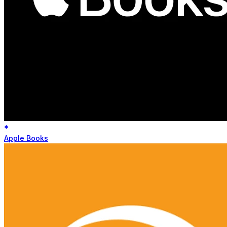
*
Apple Books