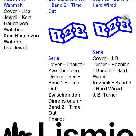
Wahrheit
- Band 2 - Time
Hard Wired
Cover - Lisa
Out
Jewell - Kein
Hauch von
Wahrheit
Kein Hauch von
Wahrheit
Lisa Jewell
Serie
Cover - J. B.
Serie
Cover - Thariot -
Turner - Reznick
Zwischen den
- Band 3 - Hard
Dimensionen -
Wired
Band 2 - Time
Reznick - Band 3
Out
- Hard Wired
Zwischen den
J. B. Turner
Dimensionen -
Band 2 - Time
Out
Thariot