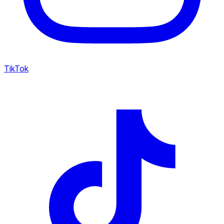
TikTok