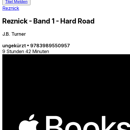
Titel Melden
Reznick
Reznick - Band 1 - Hard Road
J.B. Turner
ungekürzt
•
9783989550957
9 Stunden 42 Minuten