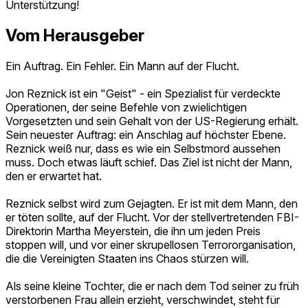
Unterstützung!
Vom Herausgeber
Ein Auftrag. Ein Fehler. Ein Mann auf der Flucht.
Jon Reznick ist ein "Geist" - ein Spezialist für verdeckte
Operationen, der seine Befehle von zwielichtigen
Vorgesetzten und sein Gehalt von der US-Regierung erhält.
Sein neuester Auftrag: ein Anschlag auf höchster Ebene.
Reznick weiß nur, dass es wie ein Selbstmord aussehen
muss. Doch etwas läuft schief. Das Ziel ist nicht der Mann,
den er erwartet hat.
Reznick selbst wird zum Gejagten. Er ist mit dem Mann, den
er töten sollte, auf der Flucht. Vor der stellvertretenden FBI-
Direktorin Martha Meyerstein, die ihn um jeden Preis
stoppen will, und vor einer skrupellosen Terrororganisation,
die die Vereinigten Staaten ins Chaos stürzen will.
Als seine kleine Tochter, die er nach dem Tod seiner zu früh
verstorbenen Frau allein erzieht, verschwindet, steht für