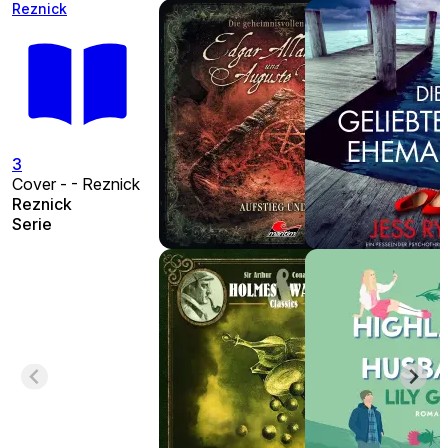
Reznick
3
Cover - - Reznick
Reznick
Serie