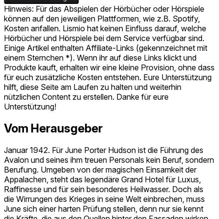
Hinweis: Für das Abspielen der Hörbücher oder Hörspiele
können auf den jeweiligen Plattformen, wie z.B. Spotify,
Kosten anfallen. Lismio hat keinen Einfluss darauf, welche
Hörbücher und Hörspiele bei dem Service verfügbar sind.
Einige Artikel enthalten Affiliate-Links (gekennzeichnet mit
einem Sternchen *). Wenn ihr auf diese Links klickt und
Produkte kauft, erhalten wir eine kleine Provision, ohne dass
für euch zusätzliche Kosten entstehen. Eure Unterstützung
hilft, diese Seite am Laufen zu halten und weiterhin
nützlichen Content zu erstellen. Danke für eure
Unterstützung!
Vom Herausgeber
Januar 1942. Für June Porter Hudson ist die Führung des
Avalon und seines ihm treuen Personals kein Beruf, sondern
Berufung. Umgeben von der magischen Einsamkeit der
Appalachen, steht das legendäre Grand Hotel für Luxus,
Raffinesse und für sein besonderes Heilwasser. Doch als
die Wirrungen des Krieges in seine Welt einbrechen, muss
June sich einer harten Prüfung stellen, denn nur sie kennt
die Kräfte, die aus den Quellen hinter den Fassaden wirken.