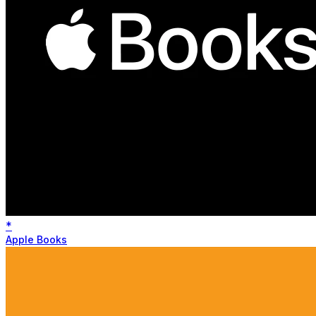
*
Apple Books