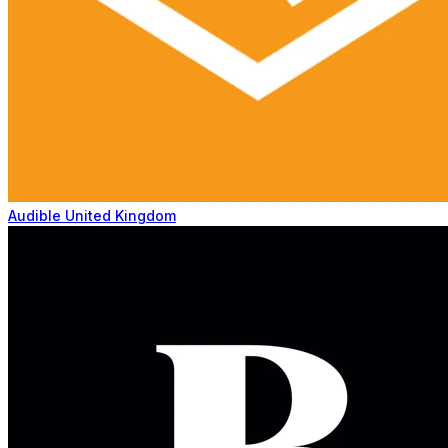
Audible United Kingdom