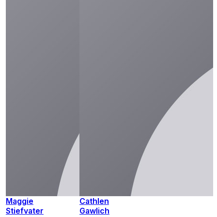
Maggie
Cathlen
Stiefvater
Gawlich