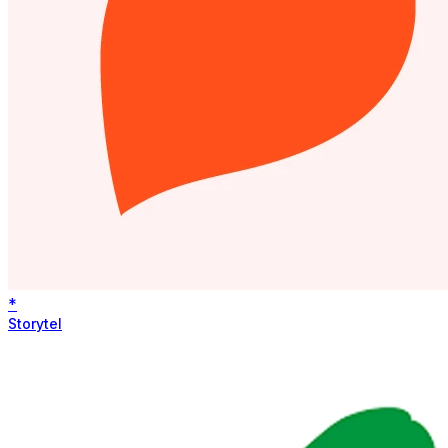
*
Storytel