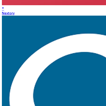
*
Nextory