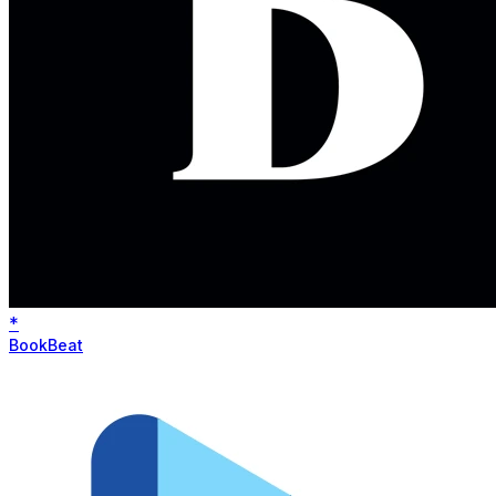
*
BookBeat