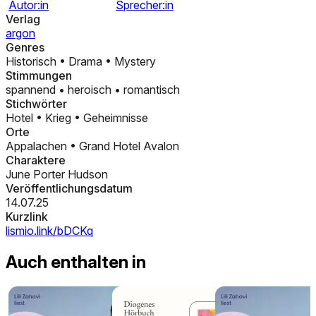
Autor:in
Sprecher:in
Verlag
argon
Genres
Historisch
•
Drama
•
Mystery
Stimmungen
spannend
•
heroisch
•
romantisch
Stichwörter
Hotel
•
Krieg
•
Geheimnisse
Orte
Appalachen
•
Grand Hotel Avalon
Charaktere
June Porter Hudson
Veröffentlichungsdatum
14.07.25
Kurzlink
lismio.link/bDCKq
Auch enthalten in