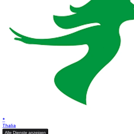
*
Thalia
Alle Dienste anzeigen