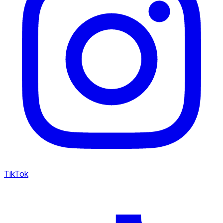
TikTok