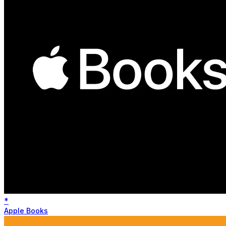
*
Apple Books