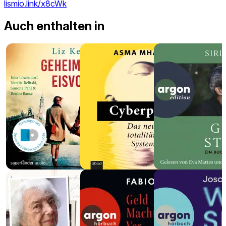
lismio.link/x8cWk
Auch enthalten in