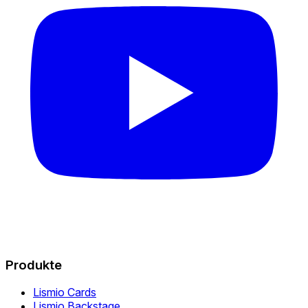
Produkte
Lismio Cards
Lismio Backstage