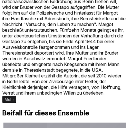
nationalsozialistischen Bedrohung aus Berlin fliehen will,
wird der Bruder von der Gestapo aufgegriffen. Die Mutter
folgt ihm auf die Polizeiwache und hinterlässt für Margot
ihre Handtasche mit Adressbuch, ihre Bernsteinkette und die
Nachricht "Versuche, dein Leben zu machen". Margot
beschließt unterzutauchen. Fünfzehn Monate gelingt es ihr,
unter abenteuerlichen Umständen der Verhaftung durch die
Gestapo zu entgehen, bis sie Ende April 1944 bei einer
Ausweiskontrolle festgenommen und ins Lager
Theresienstadt deportiert wird. Ihre Mutter und ihr Bruder
werden in Auschwitz ermordet. Margot Friedlander
überlebte und emigrierte nach Kriegsende mit ihrem Mann,
dem sie in Theresienstadt begegnete, in die USA.
Mit großer Klarheit erzählt die Autorin, die seit 2010 wieder
in Berlin lebte, von der Zivilcourage ihrer Helfer, der
Kleinlichkeit derjenigen, die Hilfe versagten, von Hoffnung,
Verrat und ihrem unbedingten Willen zu überleben.
Mehr
Beifall für dieses Ensemble