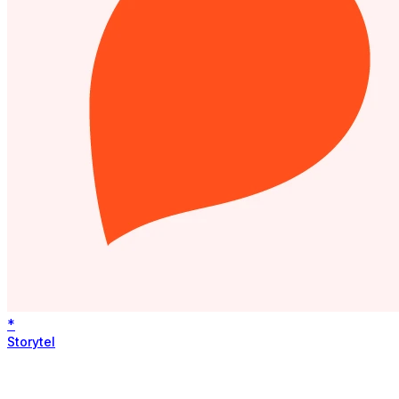
*
Storytel