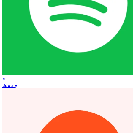
*
Spotify