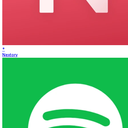
*
Nextory