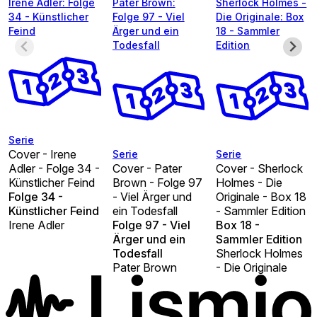
Irene Adler: Folge
Pater Brown:
Sherlock Holmes -
34 - Künstlicher
Folge 97 - Viel
Die Originale: Box
Feind
Ärger und ein
18 - Sammler
Todesfall
Edition
Serie
Cover - Irene
Serie
Serie
Adler - Folge 34 -
Cover - Pater
Cover - Sherlock
Künstlicher Feind
Brown - Folge 97
Holmes - Die
Folge 34 -
- Viel Ärger und
Originale - Box 18
Künstlicher Feind
ein Todesfall
- Sammler Edition
Irene Adler
Folge 97 - Viel
Box 18 -
Ärger und ein
Sammler Edition
Todesfall
Sherlock Holmes
Pater Brown
- Die Originale