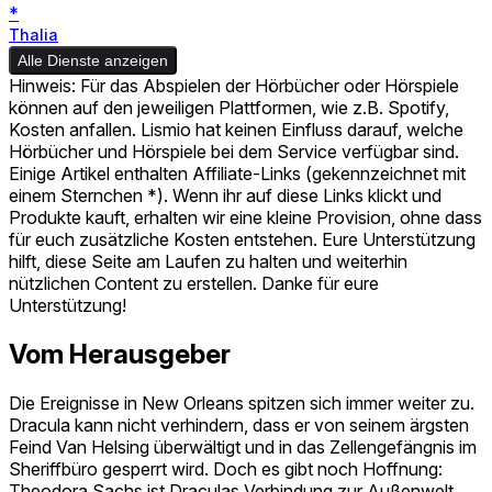
*
Thalia
Alle Dienste anzeigen
Hinweis: Für das Abspielen der Hörbücher oder Hörspiele
können auf den jeweiligen Plattformen, wie z.B. Spotify,
Kosten anfallen. Lismio hat keinen Einfluss darauf, welche
Hörbücher und Hörspiele bei dem Service verfügbar sind.
Einige Artikel enthalten Affiliate-Links (gekennzeichnet mit
einem Sternchen *). Wenn ihr auf diese Links klickt und
Produkte kauft, erhalten wir eine kleine Provision, ohne dass
für euch zusätzliche Kosten entstehen. Eure Unterstützung
hilft, diese Seite am Laufen zu halten und weiterhin
nützlichen Content zu erstellen. Danke für eure
Unterstützung!
Vom Herausgeber
Die Ereignisse in New Orleans spitzen sich immer weiter zu.
Dracula kann nicht verhindern, dass er von seinem ärgsten
Feind Van Helsing überwältigt und in das Zellengefängnis im
Sheriffbüro gesperrt wird. Doch es gibt noch Hoffnung:
Theodora Sachs ist Draculas Verbindung zur Außenwelt.