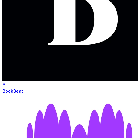
*
BookBeat