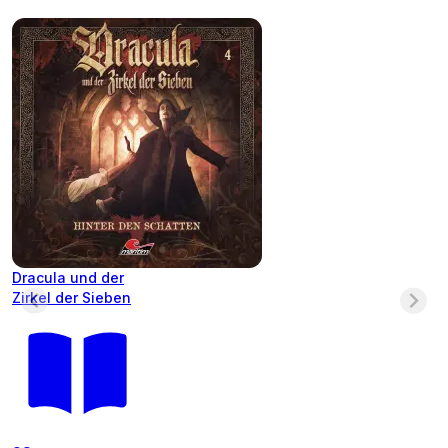
Dracula und der
Zirkel der Sieben