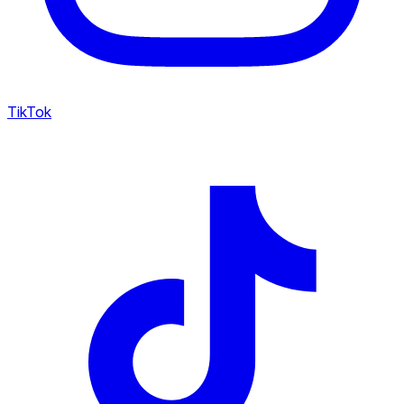
TikTok