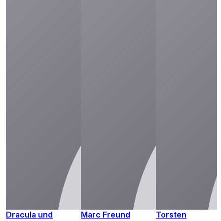
Dracula und
Marc Freund
Torsten