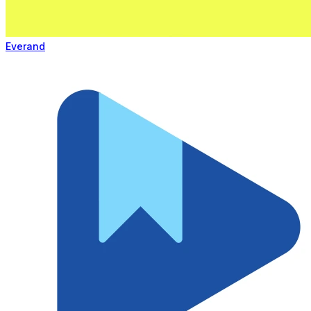
Everand