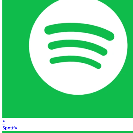
*
Spotify