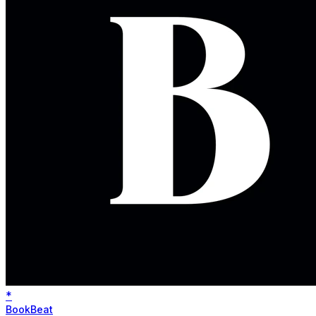
*
BookBeat