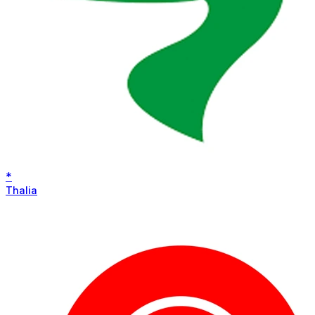
*
Thalia