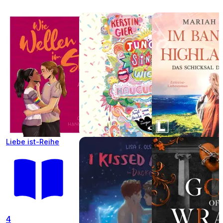
Liebe ist-Reihe
4