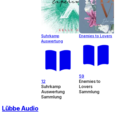
Suhrkamp
Enemies to Lovers
Auswertung
59
12
Enemies to
Suhrkamp
Lovers
Auswertung
Sammlung
Sammlung
Lübbe Audio