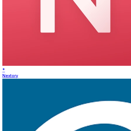
*
Nextory