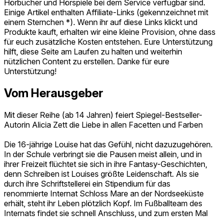
Hörbücher und Hörspiele bei dem Service verfügbar sind.
Einige Artikel enthalten Affiliate-Links (gekennzeichnet mit
einem Sternchen *). Wenn ihr auf diese Links klickt und
Produkte kauft, erhalten wir eine kleine Provision, ohne dass
für euch zusätzliche Kosten entstehen. Eure Unterstützung
hilft, diese Seite am Laufen zu halten und weiterhin
nützlichen Content zu erstellen. Danke für eure
Unterstützung!
Vom Herausgeber
Mit dieser Reihe (ab 14 Jahren) feiert Spiegel-Bestseller-
Autorin Alicia Zett die Liebe in allen Facetten und Farben
Die 16-jährige Louise hat das Gefühl, nicht dazuzugehören.
In der Schule verbringt sie die Pausen meist allein, und in
ihrer Freizeit flüchtet sie sich in ihre Fantasy-Geschichten,
denn Schreiben ist Louises größte Leidenschaft. Als sie
durch ihre Schriftstellerei ein Stipendium für das
renommierte Internat Schloss Mare an der Nordseeküste
erhält, steht ihr Leben plötzlich Kopf. Im Fußballteam des
Internats findet sie schnell Anschluss, und zum ersten Mal