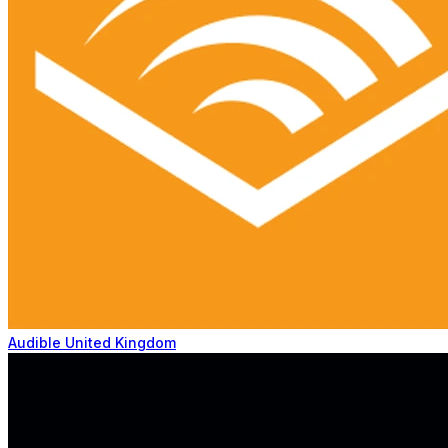
Audible United Kingdom