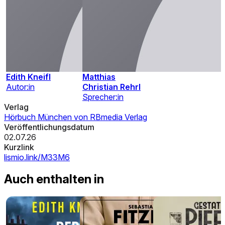
Edith Kneifl
Matthias
Autor:in
Christian Rehrl
Sprecher:in
Verlag
Hörbuch München von RBmedia Verlag
Veröffentlichungsdatum
02.07.26
Kurzlink
lismio.link/M33M6
Auch enthalten in