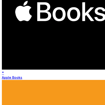
*
Apple Books