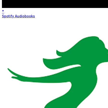
*
Spotify Audiobooks