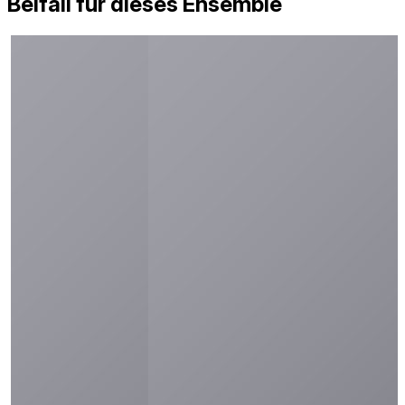
Beifall für dieses Ensemble