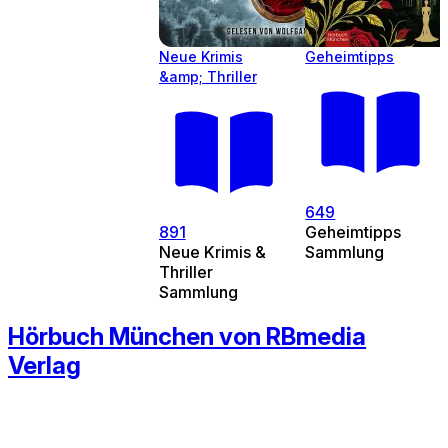
Neue Krimis
Geheimtipps
&amp; Thriller
649
891
Geheimtipps
Neue Krimis &
Sammlung
Thriller
Sammlung
Hörbuch München von RBmedia
Verlag