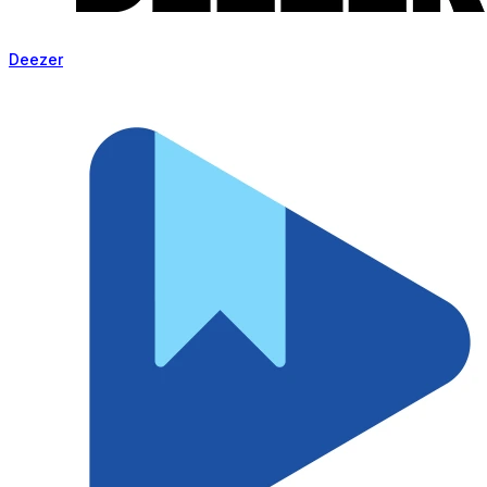
Deezer