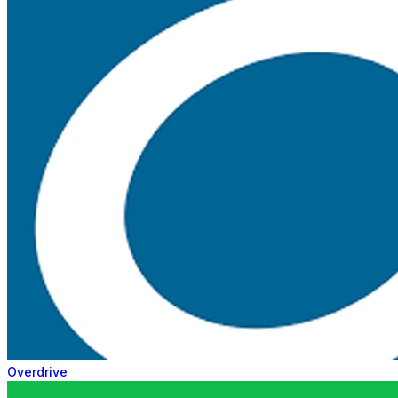
Overdrive