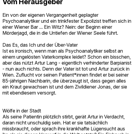
Vom Herausgeber
Ein von der eigenen Vergangenheit geplagter
Psychoanalytiker und ein trinkfester Expolizist treffen sich in
einer Wiener Bar ... Ein Witz? Nein: der Beginn einer
Mörderjagd, die in die Untiefen der Wiener Seele führt.
Das Es, das Ich und der Über-Vater
Ist es ironisch, wenn man als Psychoanalytiker selbst an
einem ungelösten Vaterkomplex leidet? Schon ein bisschen,
aber das nützt Artur Lang - eigentlich verhinderter Barpianist
- nun auch nichts. Denn der Vater ist tot und Artur zurück in
Wien. Zuflucht vor seinen Patient*innen findet er bei seiner
85-jährigen Nachbarin, die überzeugt ist, dass gegen alles
ein Kraut gewachsen ist und dem Zivildiener Jonas, der sie
mit ebendiesem versorgt.
Wölfe in der Stadt
Als seine Patientin plötzlich stirbt, gerät Artur in Verdacht,
daran nicht unschuldig sein. Hat er sie tatsächlich
missbraucht, oder sprach ihre krankhafte Lügensucht aus