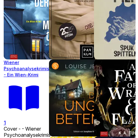
Wiener
Psychoanalysekrimis
- Ein Wien-Krimi
1
Cover - - Wiener
Psychoanalysekrimis