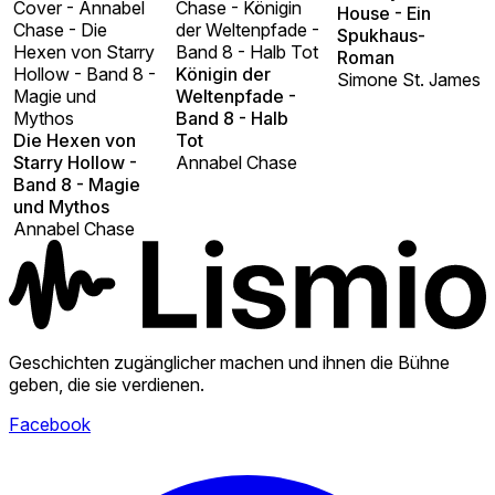
Cover - Annabel
Chase - Königin
House - Ein
Chase - Die
der Weltenpfade -
Spukhaus-
Hexen von Starry
Band 8 - Halb Tot
Roman
Hollow - Band 8 -
Königin der
Simone St. James
Magie und
Weltenpfade -
Mythos
Band 8 - Halb
Die Hexen von
Tot
Starry Hollow -
Annabel Chase
Band 8 - Magie
und Mythos
Annabel Chase
Geschichten zugänglicher machen und ihnen die Bühne
geben, die sie verdienen.
Facebook