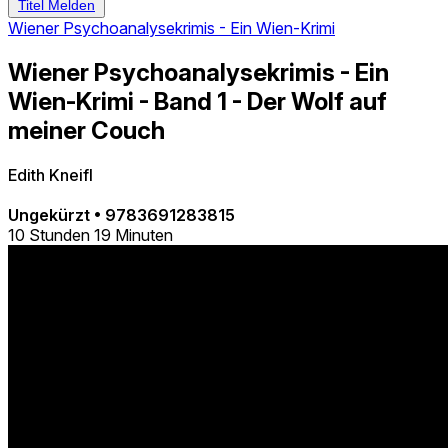
Titel Melden
Wiener Psychoanalysekrimis - Ein Wien-Krimi
Wiener Psychoanalysekrimis - Ein
Wien-Krimi - Band 1 - Der Wolf auf
meiner Couch
Edith Kneifl
Ungekürzt
•
9783691283815
10 Stunden 19 Minuten