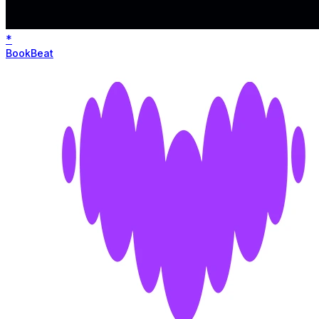
*
BookBeat