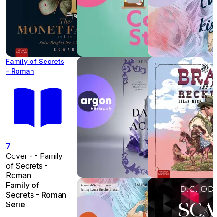
Family of Secrets
- Roman
7
Cover - - Family
of Secrets -
Roman
Family of
Secrets - Roman
Serie