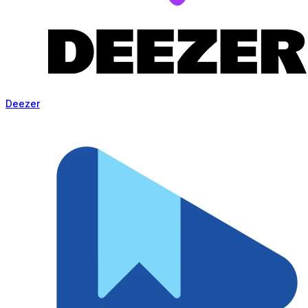
Deezer