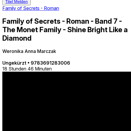
Titel Melden
Family of Secrets - Roman
Family of Secrets - Roman - Band 7 -
The Monet Family - Shine Bright Like a
Diamond
Weronika Anna Marczak
Ungekürzt
•
9783691283006
18 Stunden 46 Minuten