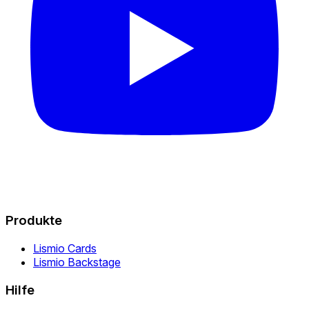
Produkte
Lismio Cards
Lismio Backstage
Hilfe