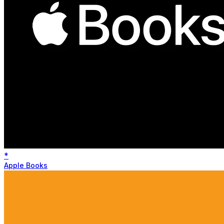
*
Apple Books