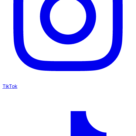
TikTok