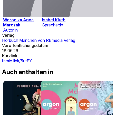
Weronika Anna
Isabel Kluth
Marczak
Sprecher:in
Autor:in
Verlag
Hörbuch München von RBmedia Verlag
Veröffentlichungsdatum
18.06.26
Kurzlink
lismio.link/5utEY
Auch enthalten in