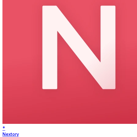
*
Nextory