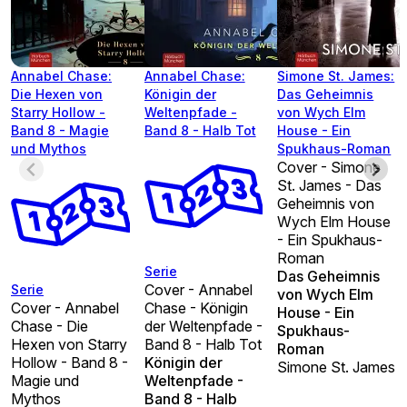
Annabel Chase:
Annabel Chase:
Simone St. James:
Die Hexen von
Königin der
Das Geheimnis
Starry Hollow -
Weltenpfade -
von Wych Elm
Band 8 - Magie
Band 8 - Halb Tot
House - Ein
und Mythos
Spukhaus-Roman
Cover - Simone
St. James - Das
Geheimnis von
Wych Elm House
- Ein Spukhaus-
Roman
Serie
Das Geheimnis
Cover - Annabel
Serie
von Wych Elm
Cover - Annabel
Chase - Königin
House - Ein
Chase - Die
der Weltenpfade -
Spukhaus-
Hexen von Starry
Band 8 - Halb Tot
Roman
Hollow - Band 8 -
Königin der
Simone St. James
Magie und
Weltenpfade -
Mythos
Band 8 - Halb