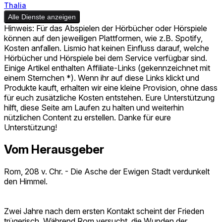
Thalia
Alle Dienste anzeigen
Hinweis: Für das Abspielen der Hörbücher oder Hörspiele
können auf den jeweiligen Plattformen, wie z.B. Spotify,
Kosten anfallen. Lismio hat keinen Einfluss darauf, welche
Hörbücher und Hörspiele bei dem Service verfügbar sind.
Einige Artikel enthalten Affiliate-Links (gekennzeichnet mit
einem Sternchen *). Wenn ihr auf diese Links klickt und
Produkte kauft, erhalten wir eine kleine Provision, ohne dass
für euch zusätzliche Kosten entstehen. Eure Unterstützung
hilft, diese Seite am Laufen zu halten und weiterhin
nützlichen Content zu erstellen. Danke für eure
Unterstützung!
Vom Herausgeber
Rom, 208 v. Chr. - Die Asche der Ewigen Stadt verdunkelt
den Himmel.
Zwei Jahre nach dem ersten Kontakt scheint der Frieden
trügerisch. Während Rom versucht, die Wunden der