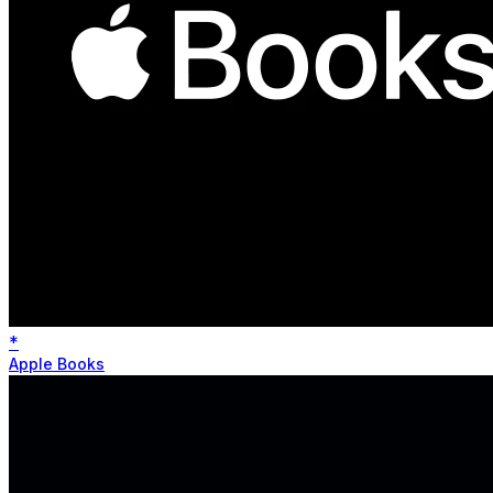
*
Apple Books