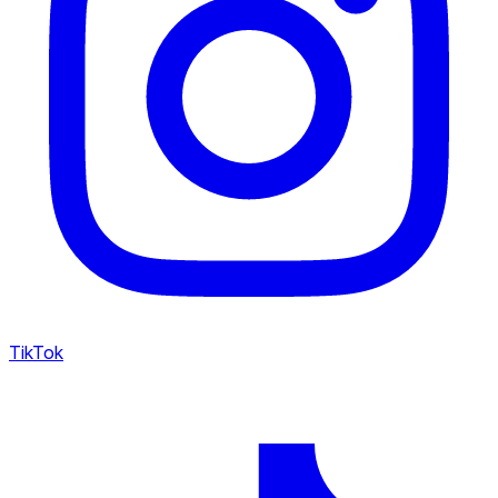
TikTok