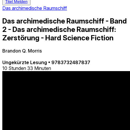
Titel Melden
Das archimedische Raumschiff
Das archimedische Raumschiff - Band
2 - Das archimedische Raumschiff:
Zerstörung - Hard Science Fiction
Brandon Q. Morris
Ungekürzte Lesung
•
9783732487837
10 Stunden 33 Minuten