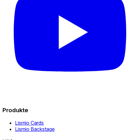
Produkte
Lismio Cards
Lismio Backstage