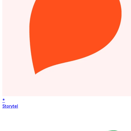
*
Storytel