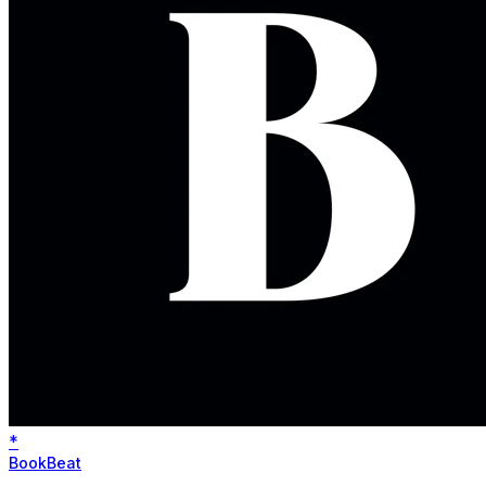
*
BookBeat