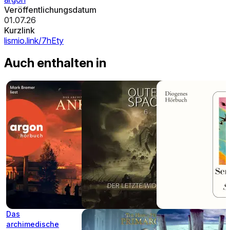
Veröffentlichungsdatum
01.07.26
Kurzlink
lismio.link/7hEty
Auch enthalten in
Das
archimedische