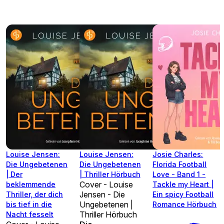
Louise Jensen:
Louise Jensen:
Josie Charles:
Die Ungebetenen
Die Ungebetenen
Florida Football
| Der
| Thriller Hörbuch
Love - Band 1 -
Cover - Louise
beklemmende
Tackle my Heart |
Jensen - Die
Thriller, der dich
Ein spicy Football
Ungebetenen |
bis tief in die
Romance Hörbuch
Thriller Hörbuch
Nacht fesselt