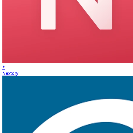
*
Nextory