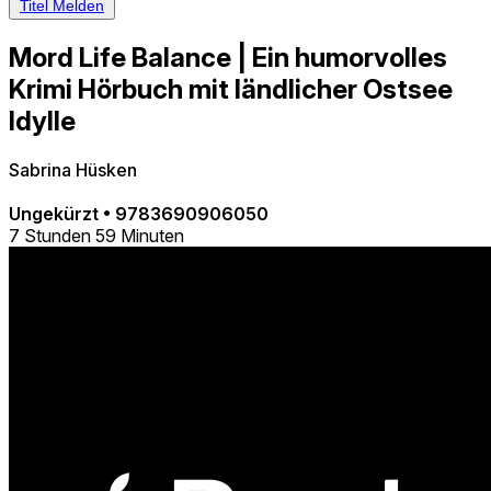
Titel Melden
Mord Life Balance | Ein humorvolles
Krimi Hörbuch mit ländlicher Ostsee
Idylle
Sabrina Hüsken
Ungekürzt
•
9783690906050
7 Stunden 59 Minuten