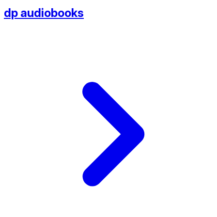
dp audiobooks