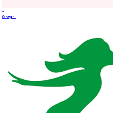
*
Storytel