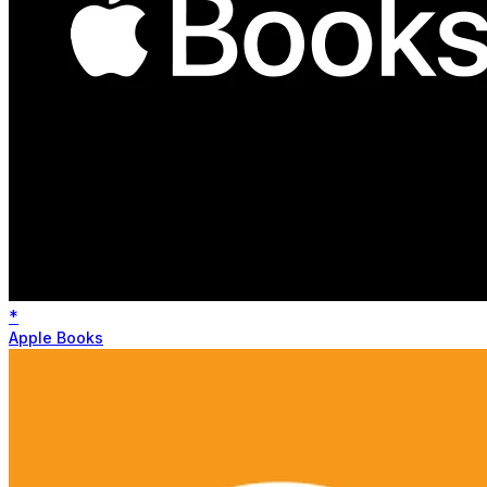
*
Apple Books