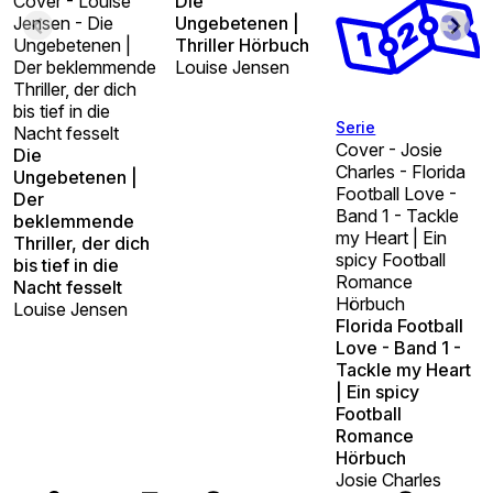
Cover - Louise
Die
Jensen - Die
Ungebetenen |
Ungebetenen |
Thriller Hörbuch
Der beklemmende
Louise Jensen
Thriller, der dich
bis tief in die
Serie
Nacht fesselt
Cover - Josie
Die
Charles - Florida
Ungebetenen |
Football Love -
Der
Band 1 - Tackle
beklemmende
my Heart | Ein
Thriller, der dich
spicy Football
bis tief in die
Romance
Nacht fesselt
Hörbuch
Louise Jensen
Florida Football
Love - Band 1 -
Tackle my Heart
| Ein spicy
Football
Romance
Hörbuch
Josie Charles