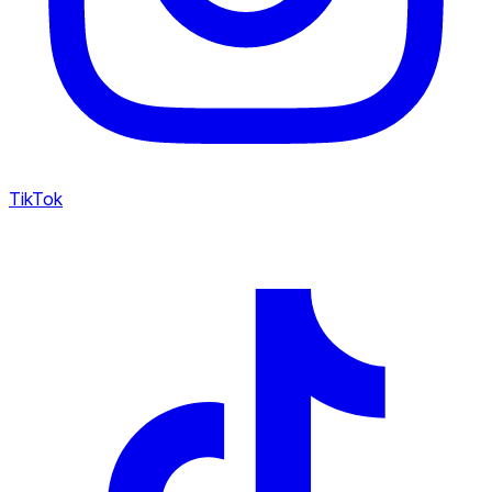
TikTok