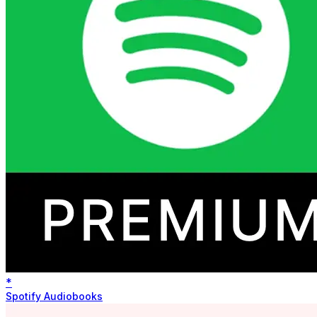
*
Spotify Audiobooks