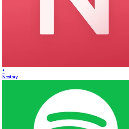
*
Nextory