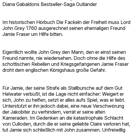
Diana Gabaldons Bestseller-Saga Outlander
Im historischen Hörbuch Die Fackeln der Freiheit muss Lord
John Grey 1760 ausgerechnet seinen ehemaligen Freund
Jamie Fraser um Hilfe bitten.
Eigentlich wollte John Grey den Mann, den er einst seinen
Freund nannte, nie wiedersehen. Doch ohne die Hilfe des
schottischen Rebellen und Kriegsgefangenen Jamie Fraser
droht dem englischen Königshaus große Gefahr.
Für Jamie, der seine Strafe als Stallbursche auf dem Gut
Helwater verbüßt, ist die Lage nicht einfacher: Weigert er
sich, John zu helfen, setzt er alles aufs Spiel, was er liebt.
Unterstützt er ihn jedoch dabei, eine neue Verschwörung
der Jakobiter zu verhindern, verrät er seine alten
Kameraden. Im Gedenken an die katastrophale Schlacht
von Culloden, durch die er seine geliebte Claire verloren hat,
tut Jamie sich schließlich mit John zusammen. Unfreiwillig