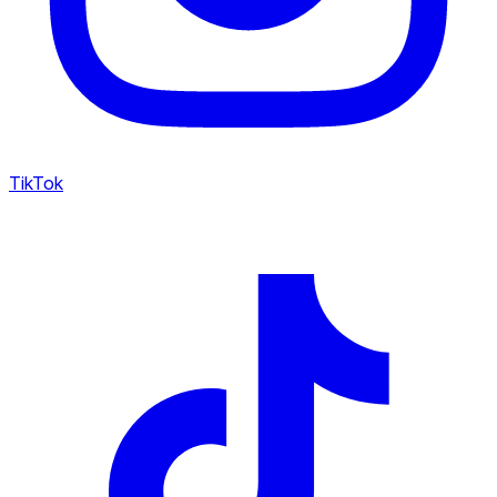
TikTok