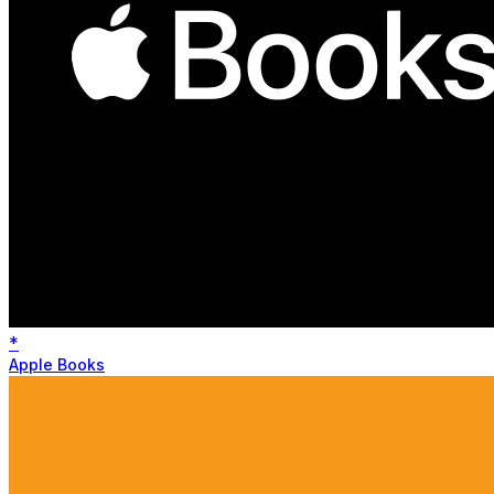
*
Apple Books