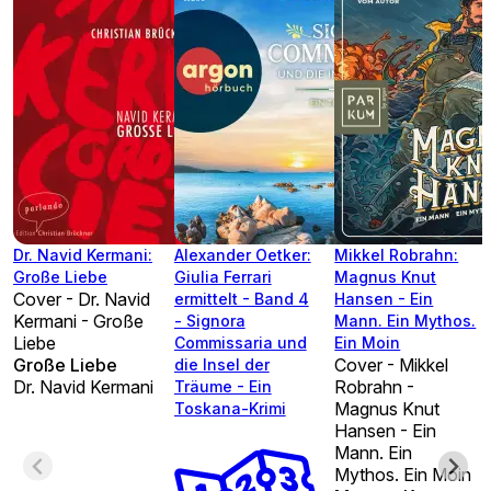
Dr. Navid Kermani:
Alexander Oetker:
Mikkel Robrahn:
Große Liebe
Giulia Ferrari
Magnus Knut
Cover - Dr. Navid
ermittelt - Band 4
Hansen - Ein
Kermani - Große
- Signora
Mann. Ein Mythos.
Liebe
Commissaria und
Ein Moin
Große Liebe
Cover - Mikkel
die Insel der
Dr. Navid Kermani
Robrahn -
Träume - Ein
Magnus Knut
Toskana-Krimi
Hansen - Ein
Mann. Ein
Mythos. Ein Moin