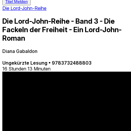
Titel Melden
Die Lord-John-Reihe
Die Lord-John-Reihe - Band 3 - Die
Fackeln der Freiheit - Ein Lord-John-
Roman
Diana Gabaldon
Ungekürzte Lesung
•
9783732488803
16 Stunden 13 Minuten