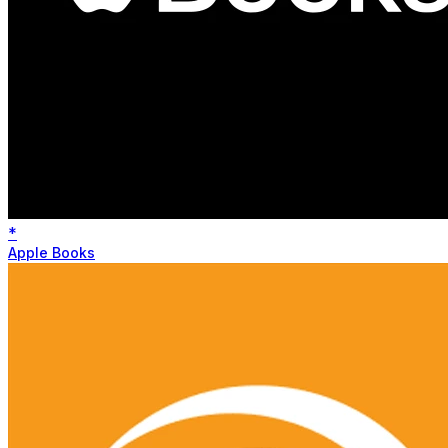
*
Apple Books