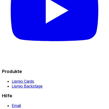
Produkte
Lismio Cards
Lismio Backstage
Hilfe
Email