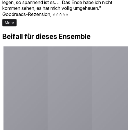
legen, so spannend ist es. ... Das Ende habe ich nicht
kommen sehen, es hat mich völlig umgehauen."
Goodreads-Rezension, ⭐️⭐️⭐️⭐️⭐️
Mehr
Beifall für dieses Ensemble