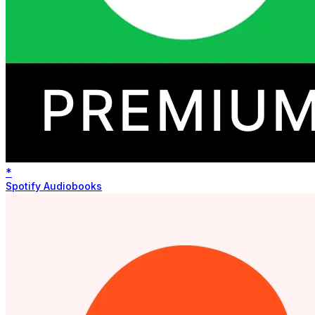
*
Spotify Audiobooks