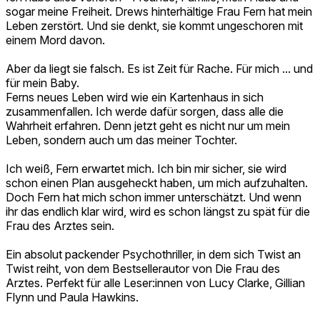
sogar meine Freiheit. Drews hinterhältige Frau Fern hat mein
Leben zerstört. Und sie denkt, sie kommt ungeschoren mit
einem Mord davon.
Aber da liegt sie falsch. Es ist Zeit für Rache. Für mich ... und
für mein Baby.
Ferns neues Leben wird wie ein Kartenhaus in sich
zusammenfallen. Ich werde dafür sorgen, dass alle die
Wahrheit erfahren. Denn jetzt geht es nicht nur um mein
Leben, sondern auch um das meiner Tochter.
Ich weiß, Fern erwartet mich. Ich bin mir sicher, sie wird
schon einen Plan ausgeheckt haben, um mich aufzuhalten.
Doch Fern hat mich schon immer unterschätzt. Und wenn
ihr das endlich klar wird, wird es schon längst zu spät für die
Frau des Arztes sein.
Ein absolut packender Psychothriller, in dem sich Twist an
Twist reiht, von dem Bestsellerautor von Die Frau des
Arztes. Perfekt für alle Leser:innen von Lucy Clarke, Gillian
Flynn und Paula Hawkins.