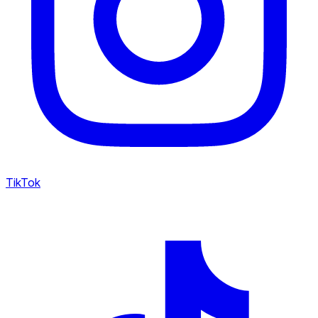
TikTok