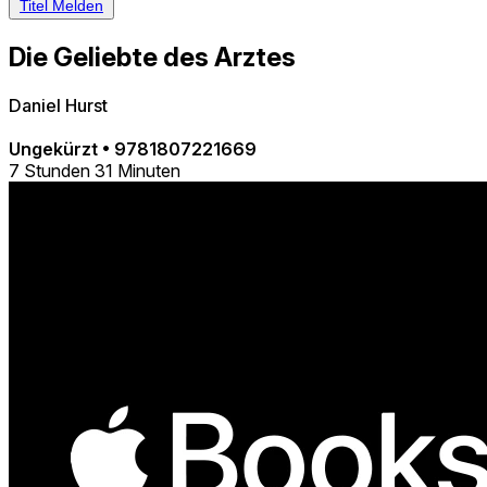
Titel Melden
Die Geliebte des Arztes
Daniel Hurst
Ungekürzt
•
9781807221669
7 Stunden 31 Minuten