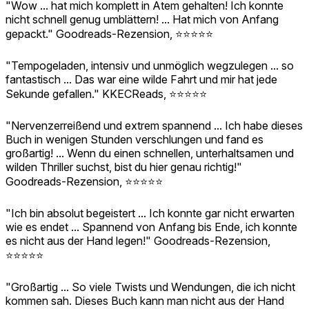
"Wow ... hat mich komplett in Atem gehalten! Ich konnte
nicht schnell genug umblättern! ... Hat mich von Anfang
gepackt." Goodreads-Rezension, ⭐️⭐️⭐️⭐️⭐️
"Tempogeladen, intensiv und unmöglich wegzulegen ... so
fantastisch ... Das war eine wilde Fahrt und mir hat jede
Sekunde gefallen." KKECReads, ⭐️⭐️⭐️⭐️⭐️
"Nervenzerreißend und extrem spannend ... Ich habe dieses
Buch in wenigen Stunden verschlungen und fand es
großartig! ... Wenn du einen schnellen, unterhaltsamen und
wilden Thriller suchst, bist du hier genau richtig!"
Goodreads-Rezension, ⭐️⭐️⭐️⭐️⭐️
"Ich bin absolut begeistert ... Ich konnte gar nicht erwarten
wie es endet ... Spannend von Anfang bis Ende, ich konnte
es nicht aus der Hand legen!" Goodreads-Rezension,
⭐️⭐️⭐️⭐️⭐️
"Großartig ... So viele Twists und Wendungen, die ich nicht
kommen sah. Dieses Buch kann man nicht aus der Hand