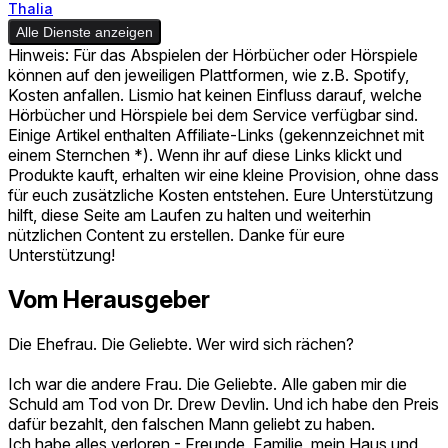
Thalia
Alle Dienste anzeigen
Hinweis: Für das Abspielen der Hörbücher oder Hörspiele
können auf den jeweiligen Plattformen, wie z.B. Spotify,
Kosten anfallen. Lismio hat keinen Einfluss darauf, welche
Hörbücher und Hörspiele bei dem Service verfügbar sind.
Einige Artikel enthalten Affiliate-Links (gekennzeichnet mit
einem Sternchen *). Wenn ihr auf diese Links klickt und
Produkte kauft, erhalten wir eine kleine Provision, ohne dass
für euch zusätzliche Kosten entstehen. Eure Unterstützung
hilft, diese Seite am Laufen zu halten und weiterhin
nützlichen Content zu erstellen. Danke für eure
Unterstützung!
Vom Herausgeber
Die Ehefrau. Die Geliebte. Wer wird sich rächen?
Ich war die andere Frau. Die Geliebte. Alle gaben mir die
Schuld am Tod von Dr. Drew Devlin. Und ich habe den Preis
dafür bezahlt, den falschen Mann geliebt zu haben.
Ich habe alles verloren - Freunde, Familie, mein Haus und