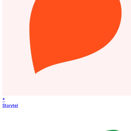
*
Storytel