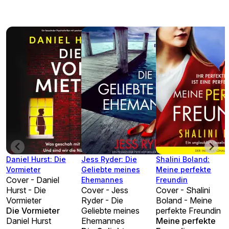
Daniel Hurst: Die
Jess Ryder: Die
Shalini Boland:
Vormieter
Geliebte meines
Meine perfekte
Cover - Daniel
Ehemannes
Freundin
Hurst - Die
Cover - Jess
Cover - Shalini
Vormieter
Ryder - Die
Boland - Meine
Die Vormieter
Geliebte meines
perfekte Freundin
Daniel Hurst
Ehemannes
Meine perfekte