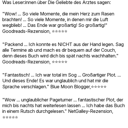
Was Leser:innen über Die Geliebte des Arztes sagen:
"Wow! ... So viele Momente, die mein Herz zum Rasen
brachten! ... So viele Momente, in denen mir die Luft
wegblieb! ... Das Ende war großartig! So großartig!"
Goodreads-Rezension, ⭐️⭐️⭐️⭐️⭐️
"Packend ... Ich konnte es NICHT aus der Hand legen. Sag
alle Termine ab und mach es dir bequem auf der Couch,
denn dieses Buch wird dich bis spät nachts wachhalten."
Goodreads-Rezension, ⭐️⭐️⭐️⭐️⭐️
"Fantastisch! ... Ich war total im Sog ... Großartiger Plot. ...
Und dieses Ende! Es war unglaublich und hat mir die
Sprache verschlagen." Blue Moon Blogger,⭐️⭐️⭐️⭐️⭐️
"Wow ... unglaublicher Pageturner ... fantastischer Plot, der
mich bis nachts hat weiterlesen lassen ... Ich habe das Buch
in einem Rutsch durchgelesen." NetGalley-Rezension,
⭐️⭐️⭐️⭐️⭐️