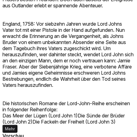
aus Outlander erlebt er spannende Abenteuer.
England, 1758: Vor siebzehn Jahren wurde Lord Johns
Vater tot mit einer Pistole in der Hand aufgefunden. Nun
erwacht die Erinnerung an die Vergangenheit, als Johns
Bruder von einem unbekannten Absender eine Seite aus
dem Tagebuch ihres Vaters zugeschickt wird. Um
herauszufinden, wer dahinter steckt, wendet Lord John sich
an den einzigen Mann, dem er noch vertrauen kann: Jamie
Fraser. Aber der Siebenjährige Krieg, eine verbotene Affäre
und Jamies eigene Geheimnisse erschweren Lord Johns
Bestrebungen, endlich die Wahrheit über den Tod seines
Vaters herauszufinden.
Die historischen Romane der Lord-John-Reihe erscheinen
in folgender Reihenfolge:
Das Meer der Lügen (Lord John 1)Die Sünde der Brüder
(Lord John 2)Die Fackeln der Freiheit (Lord John 3)
Mehr
Vorschau