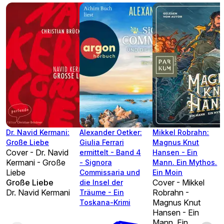
Dr. Navid Kermani:
Alexander Oetker:
Mikkel Robrahn:
Große Liebe
Giulia Ferrari
Magnus Knut
Cover - Dr. Navid
ermittelt - Band 4
Hansen - Ein
Kermani - Große
- Signora
Mann. Ein Mythos.
Liebe
Commissaria und
Ein Moin
Große Liebe
Cover - Mikkel
die Insel der
Dr. Navid Kermani
Robrahn -
Träume - Ein
Magnus Knut
Toskana-Krimi
Hansen - Ein
Mann. Ein