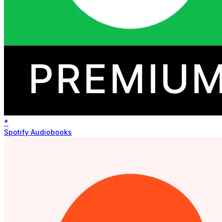
*
Spotify Audiobooks