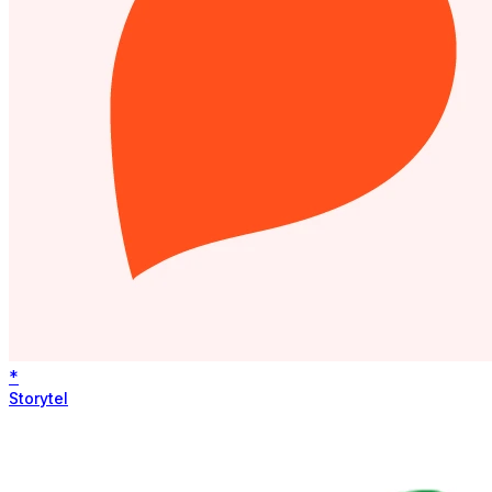
*
Storytel