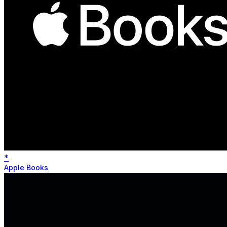
*
Apple Books