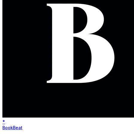
*
BookBeat