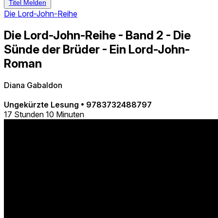
Titel Melden
Die Lord-John-Reihe
Die Lord-John-Reihe - Band 2 - Die
Sünde der Brüder - Ein Lord-John-
Roman
Diana Gabaldon
Ungekürzte Lesung
•
9783732488797
17 Stunden 10 Minuten