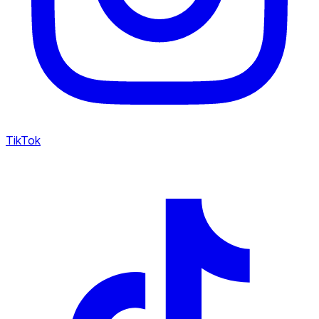
TikTok