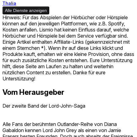
Thalia
Alle Dienste anzeigen
Hinweis: Für das Abspielen der Hörbücher oder Hörspiele
können auf den jeweiligen Plattformen, wie z.B. Spotify,
Kosten anfallen. Lismio hat keinen Einfluss darauf, welche
Hörbücher und Hörspiele bei dem Service verfügbar sind.
Einige Artikel enthalten Affiliate-Links (gekennzeichnet mit
einem Sternchen *). Wenn ihr auf diese Links klickt und
Produkte kauft, erhalten wir eine kleine Provision, ohne dass
für euch zusätzliche Kosten entstehen. Eure Unterstützung
hilft, diese Seite am Laufen zu halten und weiterhin
nützlichen Content zu erstellen. Danke für eure
Unterstützung!
Vom Herausgeber
Der zweite Band der Lord-John-Saga
Alle Fans der berühmten Outlander-Reihe von Diana
Gabaldon kennen Lord John Grey als einen von Jamie
Frasers besten Freunden. Doch auch abseits der Ereignisse