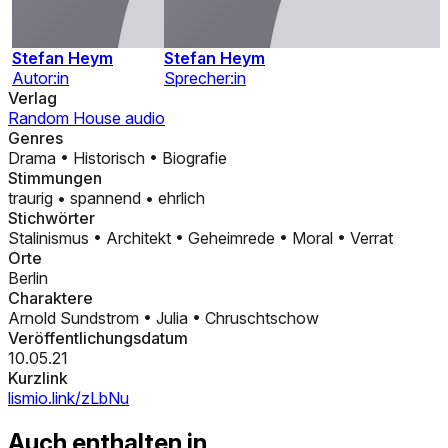
Stefan Heym
Stefan Heym
Autor:in
Sprecher:in
Verlag
Random House audio
Genres
Drama
•
Historisch
•
Biografie
Stimmungen
traurig
•
spannend
•
ehrlich
Stichwörter
Stalinismus
•
Architekt
•
Geheimrede
•
Moral
•
Verrat
Orte
Berlin
Charaktere
Arnold Sundstrom
•
Julia
•
Chruschtschow
Veröffentlichungsdatum
10.05.21
Kurzlink
lismio.link/zLbNu
Auch enthalten in