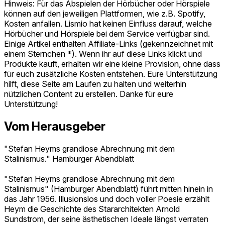
Hinweis: Für das Abspielen der Hörbücher oder Hörspiele
können auf den jeweiligen Plattformen, wie z.B. Spotify,
Kosten anfallen. Lismio hat keinen Einfluss darauf, welche
Hörbücher und Hörspiele bei dem Service verfügbar sind.
Einige Artikel enthalten Affiliate-Links (gekennzeichnet mit
einem Sternchen *). Wenn ihr auf diese Links klickt und
Produkte kauft, erhalten wir eine kleine Provision, ohne dass
für euch zusätzliche Kosten entstehen. Eure Unterstützung
hilft, diese Seite am Laufen zu halten und weiterhin
nützlichen Content zu erstellen. Danke für eure
Unterstützung!
Vom Herausgeber
"Stefan Heyms grandiose Abrechnung mit dem
Stalinismus." Hamburger Abendblatt
"Stefan Heyms grandiose Abrechnung mit dem
Stalinismus" (Hamburger Abendblatt) führt mitten hinein in
das Jahr 1956. Illusionslos und doch voller Poesie erzählt
Heym die Geschichte des Stararchitekten Arnold
Sundstrom, der seine ästhetischen Ideale längst verraten