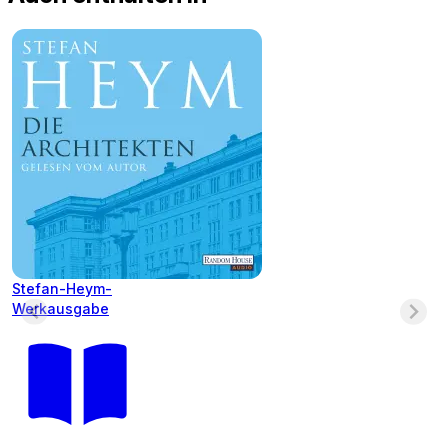
Stefan-Heym-
Werkausgabe