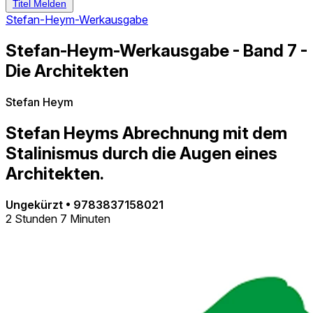
Titel Melden
Stefan-Heym-Werkausgabe
Stefan-Heym-Werkausgabe - Band 7 -
Die Architekten
Stefan Heym
Stefan Heyms Abrechnung mit dem
Stalinismus durch die Augen eines
Architekten.
Ungekürzt
•
9783837158021
2 Stunden 7 Minuten