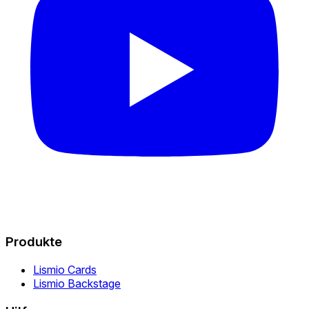
Produkte
Lismio Cards
Lismio Backstage