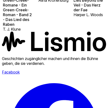
Green-Creek-
Alina Kronenburg
Lies Beyond the
Romane - Ein
Veil - Das Herz
Green-Creek-
der Fae
Roman - Band 2
Harper L. Woods
- Das Lied des
Raben
T. J. Klune
Geschichten zugänglicher machen und ihnen die Bühne
geben, die sie verdienen.
Facebook