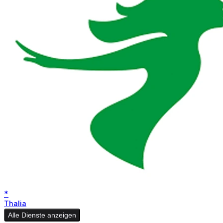
*
Thalia
Alle Dienste anzeigen