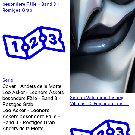
besondere Fälle - Band 3 -
Rostiges Grab
Serie
Cover - Anders de la Motte -
Leo Asker - Leonore Askers
Serena Valentino: Disney
besondere Fälle - Band 3 -
Villains 10: Empor aus der ...
Rostiges Grab
Leo Asker - Leonore
Askers besondere Fälle -
Band 3 - Rostiges Grab
Anders de la Motte