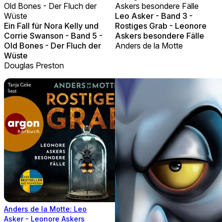
Old Bones - Der Fluch der
Askers besondere Fälle
Wüste
Leo Asker - Band 3 -
Ein Fall für Nora Kelly und
Rostiges Grab - Leonore
Corrie Swanson - Band 5 -
Askers besondere Fälle
Old Bones - Der Fluch der
Anders de la Motte
Wüste
Douglas Preston
Anders de la Motte: Leo
Asker - Leonore Askers