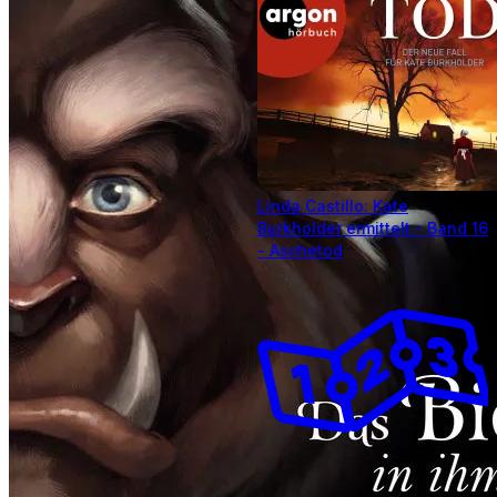
Linda Castillo: Kate
Burkholder ermittelt - Band 16
- Aschetod