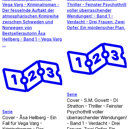
Vega Varg - Kriminalroman -
Thriller - Feinster Psychothrill
Der fesselnde Auftakt der
voller überraschender
atmosphärischen Krimireihe
Wendungen! - Band 1 -
zwischen Schweden und
Verdacht - Drei Frauen. Zwei
Norwegen von
Opfer. Ein mörderischer Plan.
Bestsellerautorin Åsa
Hellberg - Band 1 - Vega Varg
...
Serie
Cover - S.M. Govett - DI
Stratton - Thriller - Feinster
Psychothrill voller
Serie
Cover - Åsa Hellberg - Ein
überraschender Wendungen!
Fall für Vega Varg -
- Band 1 - Verdacht - Drei
Kriminalroman - Der
Frauen. Zwei Opfer. Ein