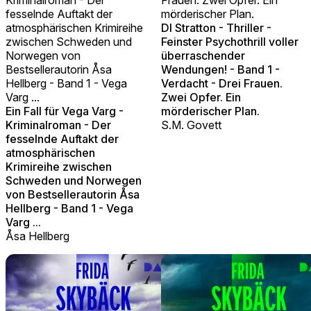
fesselnde Auftakt der
mörderischer Plan.
atmosphärischen Krimireihe
DI Stratton - Thriller -
zwischen Schweden und
Feinster Psychothrill voller
Norwegen von
überraschender
Bestsellerautorin Åsa
Wendungen! - Band 1 -
Hellberg - Band 1 - Vega
Verdacht - Drei Frauen.
Varg ...
Zwei Opfer. Ein
Ein Fall für Vega Varg -
mörderischer Plan.
Kriminalroman - Der
S.M. Govett
fesselnde Auftakt der
atmosphärischen
Krimireihe zwischen
Schweden und Norwegen
von Bestsellerautorin Åsa
Hellberg - Band 1 - Vega
Varg ...
Åsa Hellberg