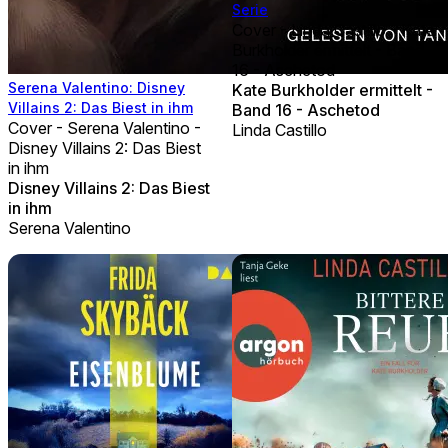
Serie
Cover - Linda Castillo - Kate
Burkholder ermittelt - Band
16 - Aschetod
Serena Valentino: Disney
Kate Burkholder ermittelt -
Villains 2: Das Biest in ihm
Band 16 - Aschetod
Cover - Serena Valentino -
Linda Castillo
Disney Villains 2: Das Biest
in ihm
Disney Villains 2: Das Biest
in ihm
Serena Valentino