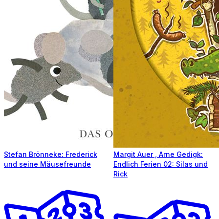
Stefan Brönneke: Frederick
Margit Auer , Arne Gedigk:
und seine Mäusefreunde
Endlich Ferien 02: Silas und
Rick