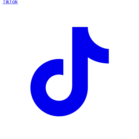
TikTok